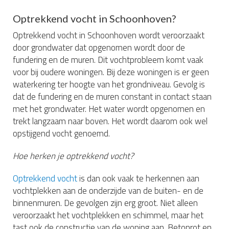
Optrekkend vocht in Schoonhoven?
Optrekkend vocht in Schoonhoven wordt veroorzaakt
door grondwater dat opgenomen wordt door de
fundering en de muren. Dit vochtprobleem komt vaak
voor bij oudere woningen. Bij deze woningen is er geen
waterkering ter hoogte van het grondniveau. Gevolg is
dat de fundering en de muren constant in contact staan
met het grondwater. Het water wordt opgenomen en
trekt langzaam naar boven. Het wordt daarom ook wel
opstijgend vocht genoemd.
Hoe herken je optrekkend vocht?
Optrekkend vocht
is dan ook vaak te herkennen aan
vochtplekken aan de onderzijde van de buiten- en de
binnenmuren. De gevolgen zijn erg groot. Niet alleen
veroorzaakt het vochtplekken en schimmel, maar het
tast ook de constructie van de woning aan. Betonrot en