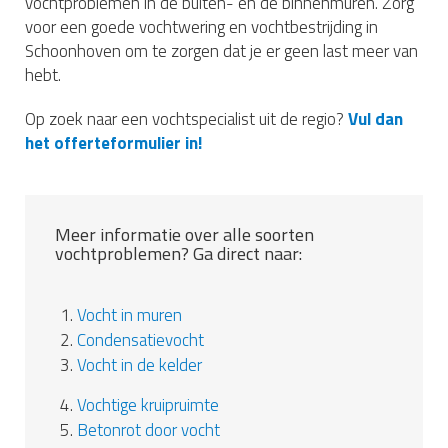
vochtproblemen in de buiten- en de binnenmuren. Zorg
voor een goede vochtwering en vochtbestrijding in
Schoonhoven om te zorgen dat je er geen last meer van
hebt.
Op zoek naar een vochtspecialist uit de regio?
Vul dan
het offerteformulier in!
Meer informatie over alle soorten
vochtproblemen? Ga direct naar:
1.
Vocht in muren
2.
Condensatievocht
3.
Vocht in de kelder
4.
Vochtige kruipruimte
5.
Betonrot door vocht