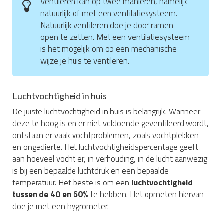
Ventileren kan op twee manieren, namelijk
natuurlijk of met een ventilatiesysteem.
Natuurlijk ventileren doe je door ramen
open te zetten. Met een ventilatiesysteem
is het mogelijk om op een mechanische
wijze je huis te ventileren.
Luchtvochtigheid in huis
De juiste luchtvochtigheid in huis is belangrijk. Wanneer
deze te hoog is en er niet voldoende geventileerd wordt,
ontstaan er vaak vochtproblemen, zoals vochtplekken
en ongedierte. Het luchtvochtigheidspercentage geeft
aan hoeveel vocht er, in verhouding, in de lucht aanwezig
is bij een bepaalde luchtdruk en een bepaalde
temperatuur. Het beste is om een
luchtvochtigheid
tussen de 40 en 60%
te hebben. Het opmeten hiervan
doe je met een hygrometer.