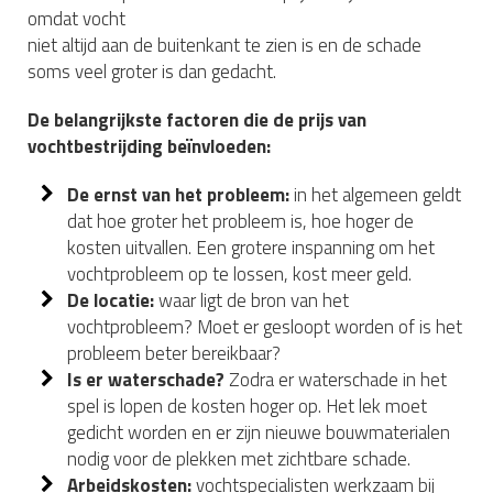
omdat vocht
niet altijd aan de buitenkant te zien is en de schade
soms veel groter is dan gedacht.
De belangrijkste factoren die de prijs van
vochtbestrijding beïnvloeden:
De ernst van het probleem:
in het algemeen geldt
dat hoe groter het probleem is, hoe hoger de
kosten uitvallen. Een grotere inspanning om het
vochtprobleem op te lossen, kost meer geld.
De locatie:
waar ligt de bron van het
vochtprobleem? Moet er gesloopt worden of is het
probleem beter bereikbaar?
Is er waterschade?
Zodra er waterschade in het
spel is lopen de kosten hoger op. Het lek moet
gedicht worden en er zijn nieuwe bouwmaterialen
nodig voor de plekken met zichtbare schade.
Arbeidskosten:
vochtspecialisten werkzaam bij