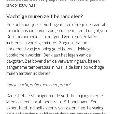
is voor jouw huis.
Vochtige muren zelf behandelen?
Hoe behandel je zelf vochtige muren? Er zijn een aantal
simpele tips die ervoor zorgen dat je muren droog blijven.
Denk bijvoorbeeld aan het goed ventileren en laten
luchten van vochtige ruimtes. Zorg ook dat het
onderhoud van je woning goed is, zodat lekkages
voorkomen worden. Denk aan het legen van de
dakgoten. Zet bovendien de verwarming aan, bij een
aangename temperatuur in huis, is de kans op vochtige
muren aanzienlijk kleiner.
Zijn je vochtproblemen zeer groot?
Dan is het verstandiger om de vochtbestrijding over te
laten aan een vochtspecialist uit Schoonhoven. Een
expert heeft namelijk kennis van zaken, heeft ervaring
en weet precies wat hij moet doen om het probleem te