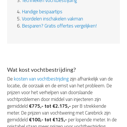
3.
Technieken vochtbestrijding
4.
Handige bespaartips
5.
Voordelen inschakelen vakman
6.
Besparen? Gratis offertes vergelijken!
Wat kost vochtbestrijding?
De
kosten van vochtbestrijding
zijn afhankelijk van de
locatie, de oorzaak en de ernst van het probleem. De
prijzen voor het verhelpen van doorslaande
vochtproblemen door middel van injecteren zijn
gemiddeld
€775,- tot €2.175,-
per 8 strekkende
meter. De prijzen van vochtwering met Carebrick zijn
gemiddeld
€100,- tot €125,-
per lopende meter. In de
prijstabel staan meer prijzen voor vochtbestrijding.