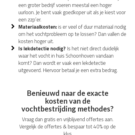
een groter bedrijf voeren meestal een hoger
uurloon. Je bent vaak goedkoper uit als je kiest voor
een zzp’er.
Materiaalkosten:
is er veel of duur materiaal nodig
om het vochtprobleem op te lossen? Dan vallen de
kosten hoger uit.
Is lekdetectie nodig?
Is het niet direct duidelijk
waar het vocht in huis Schoonhoven vandaan
komt? Dan wordt er vaak een lekdetectie
uitgevoerd. Hiervoor betaal je een extra bedrag.
Benieuwd naar de exacte
kosten van de
vochtbestrijding methodes?
Vraag dan gratis en vrijblijvend offertes aan.
Vergelijk de offertes & bespaar tot 40% op de
klus