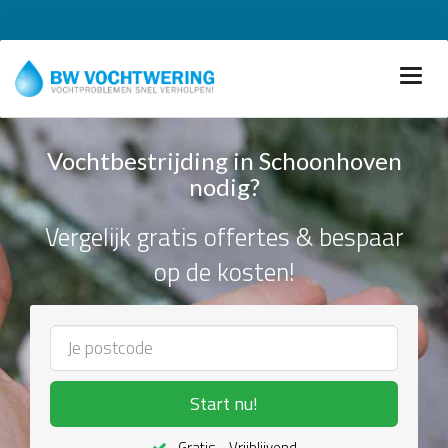
Vochtbestrijding in Schoonhoven
nodig?
Vergelijk gratis offertes & bespaar
op de kosten!
Start nu!
Gratis - Vrijblijvend