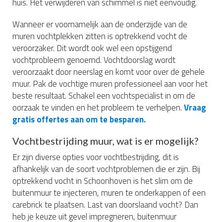
huis. Het verwijderen van schimmel is niet eenvoudig.
Wanneer er voornamelijk aan de onderzijde van de
muren vochtplekken zitten is optrekkend vocht de
veroorzaker. Dit wordt ook wel een opstijgend
vochtprobleem genoemd. Vochtdoorslag wordt
veroorzaakt door neerslag en komt voor over de gehele
muur. Pak de vochtige muren professioneel aan voor het
beste resultaat. Schakel een vochtspecialist in om de
oorzaak te vinden en het probleem te verhelpen.
Vraag
gratis offertes aan om te besparen.
Vochtbestrijding muur, wat is er mogelijk?
Er zijn diverse opties voor vochtbestrijding, dit is
afhankelijk van de soort vochtproblemen die er zijn. Bij
optrekkend vocht in Schoonhoven is het slim om de
buitenmuur te injecteren, muren te onderkappen of een
carebrick te plaatsen. Last van doorslaand vocht? Dan
heb je keuze uit gevel impregneren, buitenmuur