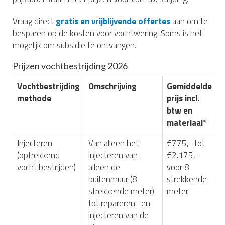
Vraag direct
gratis en vrijblijvende offertes
aan om te
besparen op de kosten voor vochtwering. Soms is het
mogelijk om subsidie te ontvangen.
Prijzen vochtbestrijding 2026
Vochtbestrijding
Omschrijving
Gemiddelde
methode
prijs incl.
btw en
materiaal*
Injecteren
Van alleen het
€775,- tot
(optrekkend
injecteren van
€2.175,-
vocht bestrijden)
alleen de
voor 8
buitenmuur (8
strekkende
strekkende meter)
meter
tot repareren- en
injecteren van de