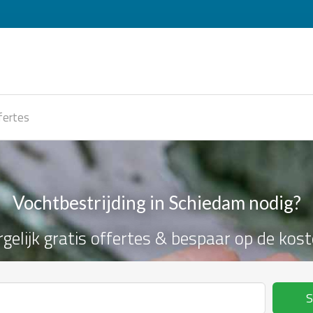
fertes
Vochtbestrijding in Schiedam nodig?
rgelijk gratis offertes & bespaar op de kost
S