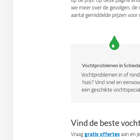
op de prijs! Op deze pagina vin
we meer over de gevolgen, de m
aantal gemiddelde prijzen voor
Vochtproblemen in Schied
Vochtproblemen in of ron
huis? Vind snel en eenvou
een geschikte vochtspecial
Vind de beste voch
Vraag
gratis offertes
aan en je