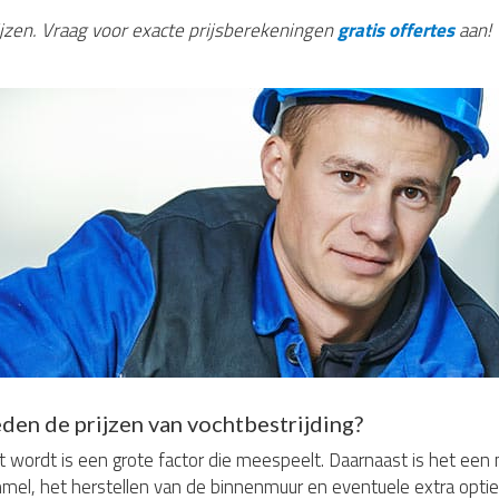
rijzen. Vraag voor exacte prijsberekeningen
gratis offertes
aan!
den de prijzen van vochtbestrijding?
 wordt is een grote factor die meespeelt. Daarnaast is het een
mel, het herstellen van de binnenmuur en eventuele extra opties