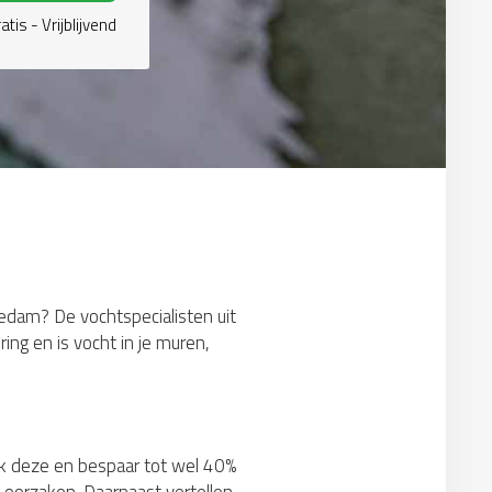
atis - Vrijblijvend
iedam? De vochtspecialisten uit
ng en is vocht in je muren,
lijk deze en bespaar tot wel 40%