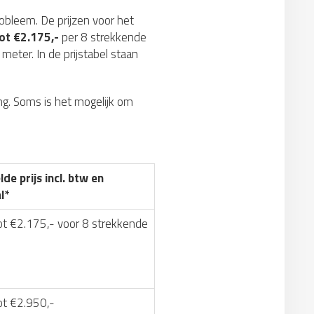
robleem. De prijzen voor het
ot €2.175,-
per 8 strekkende
meter. In de prijstabel staan
g. Soms is het mogelijk om
de prijs incl. btw en
l*
ot €2.175,- voor 8 strekkende
ot €2.950,-