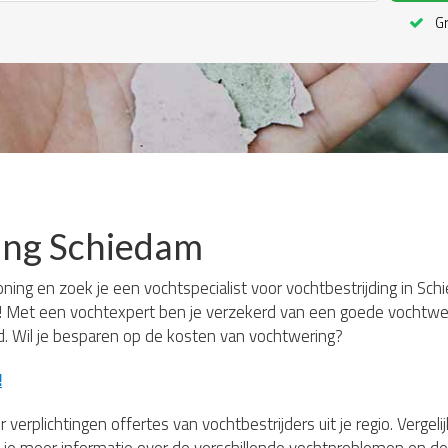
Gr
ing Schiedam
oning en zoek je een vochtspecialist voor vochtbestrijding in Sch
r! Met een vochtexpert ben je verzekerd van een goede vochtweri
jd. Wil je besparen op de kosten van vochtwering?
!
 verplichtingen offertes van vochtbestrijders uit je regio. Verge