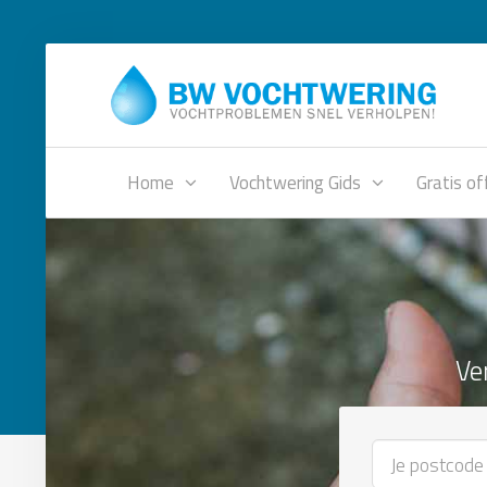
Home
Vochtwering Gids
Gratis of
Ve