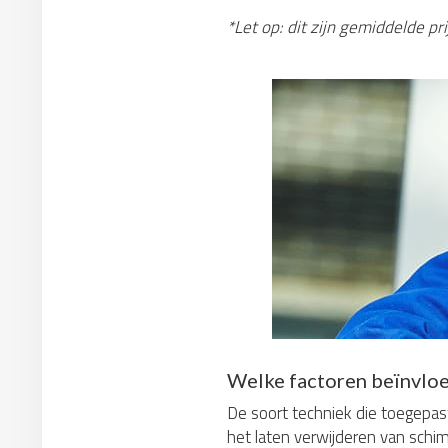
*Let op: dit zijn gemiddelde p
Welke factoren beïnvloe
De soort techniek die toegepast
het laten verwijderen van schim