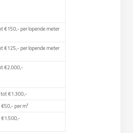
ot €150,- per lopende meter
ot €125,- per lopende meter
ot €2.000,-
 tot €1.300,-
 €50,- per m²
t €1.500,-