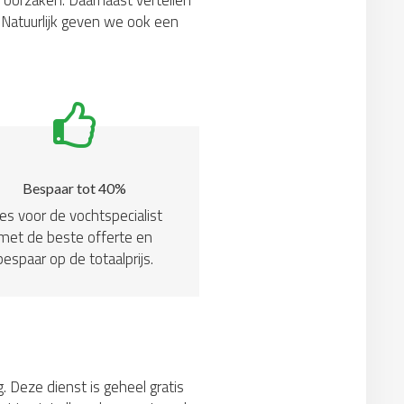
 oorzaken. Daarnaast vertellen
Natuurlijk geven we ook een
Bespaar tot 40%
es voor de vochtspecialist
met de beste offerte en
bespaar op de totaalprijs.
. Deze dienst is geheel gratis