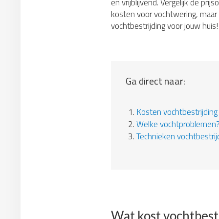
en vrijblijvend. Vergelijk de pr
kosten voor vochtwering, maar d
vochtbestrijding voor jouw huis!
Ga direct naar:
1.
Kosten vochtbestrijding
2.
Welke vochtproblemen
3.
Technieken vochtbestrij
Wat kost vochtbest