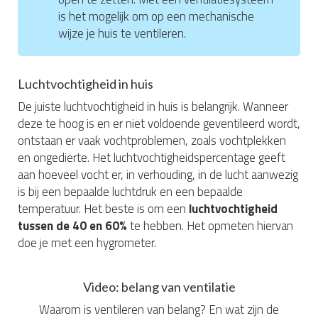
is het mogelijk om op een mechanische
wijze je huis te ventileren.
Luchtvochtigheid in huis
De juiste luchtvochtigheid in huis is belangrijk. Wanneer
deze te hoog is en er niet voldoende geventileerd wordt,
ontstaan er vaak vochtproblemen, zoals vochtplekken
en ongedierte. Het luchtvochtigheidspercentage geeft
aan hoeveel vocht er, in verhouding, in de lucht aanwezig
is bij een bepaalde luchtdruk en een bepaalde
temperatuur. Het beste is om een
luchtvochtigheid
tussen de 40 en 60%
te hebben. Het opmeten hiervan
doe je met een hygrometer.
Video: belang van ventilatie
Waarom is ventileren van belang? En wat zijn de