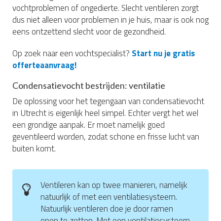
vochtproblemen of ongedierte. Slecht ventileren zorgt
dus niet alleen voor problemen in je huis, maar is ook nog
eens ontzettend slecht voor de gezondheid.
Op zoek naar een vochtspecialist?
Start nu je gratis
offerteaanvraag!
Condensatievocht bestrijden: ventilatie
De oplossing voor het tegengaan van condensatievocht
in Utrecht is eigenlijk heel simpel. Echter vergt het wel
een grondige aanpak. Er moet namelijk goed
geventileerd worden, zodat schone en frisse lucht van
buiten komt.
Ventileren kan op twee manieren, namelijk
natuurlijk of met een ventilatiesysteem.
Natuurlijk ventileren doe je door ramen
open te zetten. Met een ventilatiesysteem