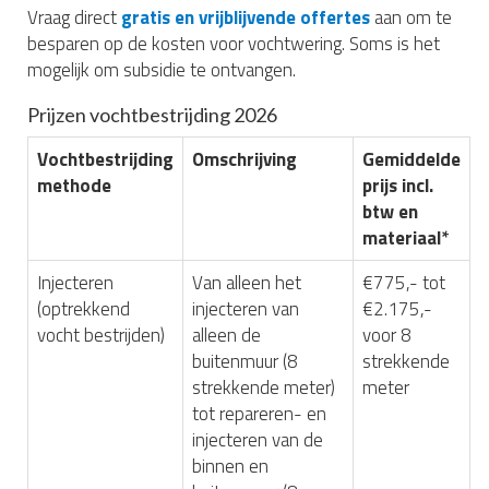
Vraag direct
gratis en vrijblijvende offertes
aan om te
besparen op de kosten voor vochtwering. Soms is het
mogelijk om subsidie te ontvangen.
Prijzen vochtbestrijding 2026
Vochtbestrijding
Omschrijving
Gemiddelde
methode
prijs incl.
btw en
materiaal*
Injecteren
Van alleen het
€775,- tot
(optrekkend
injecteren van
€2.175,-
vocht bestrijden)
alleen de
voor 8
buitenmuur (8
strekkende
strekkende meter)
meter
tot repareren- en
injecteren van de
binnen en