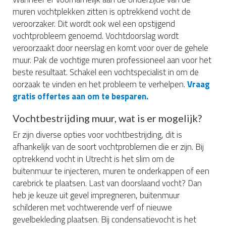
muren vochtplekken zitten is optrekkend vocht de
veroorzaker. Dit wordt ook wel een opstijgend
vochtprobleem genoemd. Vochtdoorslag wordt
veroorzaakt door neerslag en komt voor over de gehele
muur. Pak de vochtige muren professioneel aan voor het
beste resultaat. Schakel een vochtspecialist in om de
oorzaak te vinden en het probleem te verhelpen.
Vraag
gratis offertes aan om te besparen.
Vochtbestrijding muur, wat is er mogelijk?
Er zijn diverse opties voor vochtbestrijding, dit is
afhankelijk van de soort vochtproblemen die er zijn. Bij
optrekkend vocht in Utrecht is het slim om de
buitenmuur te injecteren, muren te onderkappen of een
carebrick te plaatsen. Last van doorslaand vocht? Dan
heb je keuze uit gevel impregneren, buitenmuur
schilderen met vochtwerende verf of nieuwe
gevelbekleding plaatsen. Bij condensatievocht is het