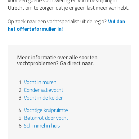
voor een goede vochtwering en vochtbestrijding in
Utrecht om te zorgen dat je er geen last meer van hebt.
Op zoek naar een vochtspecialist uit de regio?
Vul dan
het offerteformulier in!
Meer informatie over alle soorten
vochtproblemen? Ga direct naar:
1.
Vocht in muren
2.
Condensatievocht
3.
Vocht in de kelder
4.
Vochtige kruipruimte
5.
Betonrot door vocht
6.
Schimmel in huis