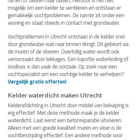
ramen of deuren naar buiten, hierdoor is het niet
mogelijk om een kelder te ventileren en ontstaan er
gemakkelijk vochtproblemen. De ruimte zit onder een
woning en staat steeds in contact met grondwater.
Vochtproblemen in Utrecht ontstaan in de kelder snel
door grondwater wat naar binnen dringt. Dit gebeurt via
de muren of de vloeren. Overtollig water wordt ook
veroorzaakt door lekkages. Een kapotte waterleiding of
rioolbuis is dan vaak de oorzaak. Op zoek naar een
vochtspecialist om een vochtige kelder te verhelpen?
Vergelijk gratis offertes!
Kelder waterdicht maken Utrecht
Kelderafdichting in Utrecht door middel van bekuiping is
erg effectief. Met deze methode maak je de kelder
waterdicht. Laat eerst een betonreparatie uitvoeren.
Alleen met een goede kwaliteit muren en vloer is de
vochtbestrijding effectief. Een andere methode voor