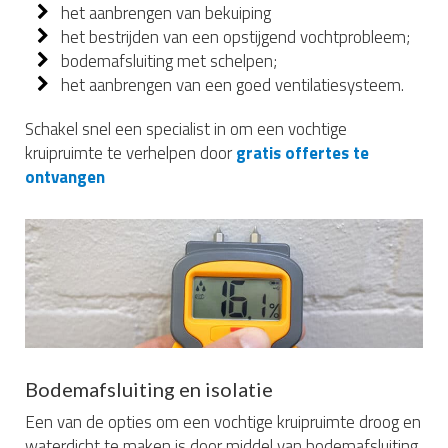
het aanbrengen van bekuiping
het bestrijden van een opstijgend vochtprobleem;
bodemafsluiting met schelpen;
het aanbrengen van een goed ventilatiesysteem.
Schakel snel een specialist in om een vochtige
kruipruimte te verhelpen door
gratis offertes te
ontvangen
Bodemafsluiting en isolatie
Een van de opties om een vochtige kruipruimte droog en
waterdicht te maken is door middel van bodemafsluiting.