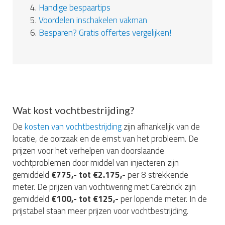
4.
Handige bespaartips
5.
Voordelen inschakelen vakman
6.
Besparen? Gratis offertes vergelijken!
Wat kost vochtbestrijding?
De
kosten van vochtbestrijding
zijn afhankelijk van de
locatie, de oorzaak en de ernst van het probleem. De
prijzen voor het verhelpen van doorslaande
vochtproblemen door middel van injecteren zijn
gemiddeld
€775,- tot €2.175,-
per 8 strekkende
meter. De prijzen van vochtwering met Carebrick zijn
gemiddeld
€100,- tot €125,-
per lopende meter. In de
prijstabel staan meer prijzen voor vochtbestrijding.