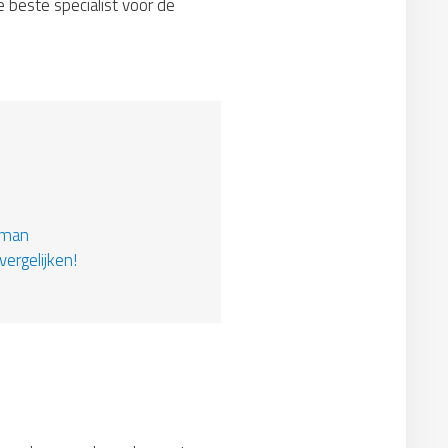
e beste specialist voor de
kman
vergelijken!