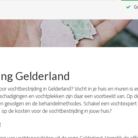
Gr
ing Gelderland
or vochtbestrijding in Gelderland? Vocht in je huis en muren is 
chadigingen en vochtplekken zijn daar een voorbeeld van. Op de
n gevolgen en de behandelmethodes. Schakel een vochtexpert in
 op de kosten voor de vochtbestrijding in jouw huis?
!