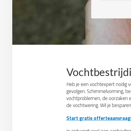
Vochtbestrijd
Heb je een vochtexpert nodig vo
gevolgen. Schimmelvorming, bes
vochtproblemen, de oorzaken e
de vochtwering. Wil je besparen
Start gratis offerteaanvraag