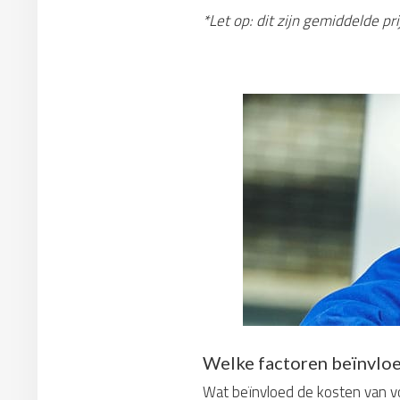
*Let op: dit zijn gemiddelde p
Welke factoren beïnvloe
Wat beïnvloed de kosten van voc