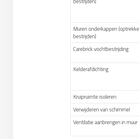
bestrijden)
Muren onderkappen (optrekke
bestrijden)
Carebrick vochtbestrijding
Kelderafdichting
Kruipruimte isoleren
Verwijderen van schimmel
Ventilatie aanbrengen in muur