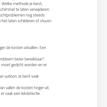
r. Welke methode je kiest,
chimmel te laten verwijderen.
p vochtproblemen nog steeds
 het laten schilderen of stucen
ger de kosten uitvallen. Een
probleem beter bereikbaar?
ek moet gedicht worden en er
r uurloon. Je bent vaak
an vallen de kosten hoger uit.
 er vaak een lekdetectie