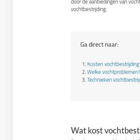
door de aanbiedingen van vochts
vochtbestrijding.
Ga direct naar:
1.
Kosten vochtbestrijding
2.
Welke vochtproblemen
3.
Technieken vochtbestrij
Wat kost vochtbest