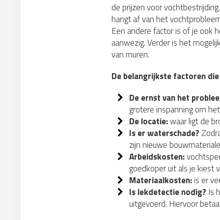
de prijzen voor vochtbestrijdin
hangt af van het vochtprobleem
Een andere factor is of je ook
aanwezig. Verder is het mogelij
van muren.
De belangrijkste factoren die
De ernst van het proble
grotere inspanning om het
De locatie:
waar ligt de b
Is er waterschade?
Zodra
zijn nieuwe bouwmateriale
Arbeidskosten:
vochtspeci
goedkoper uit als je kiest 
Materiaalkosten:
is er ve
Is lekdetectie nodig?
Is 
uitgevoerd. Hiervoor betaa