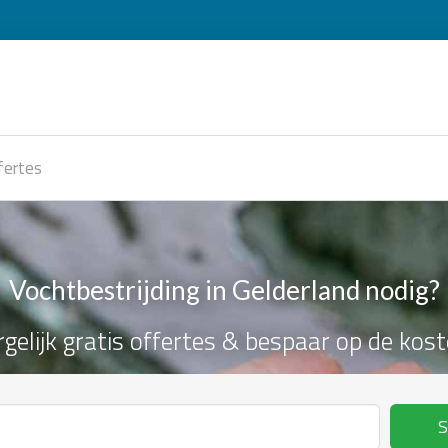
fertes
Vochtbestrijding in Gelderland nodig?
rgelijk gratis offertes & bespaar op de kost
S