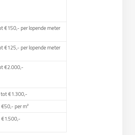
ot €150,- per lopende meter
ot €125,- per lopende meter
ot €2.000,-
 tot €1.300,-
 €50,- per m²
t €1.500,-