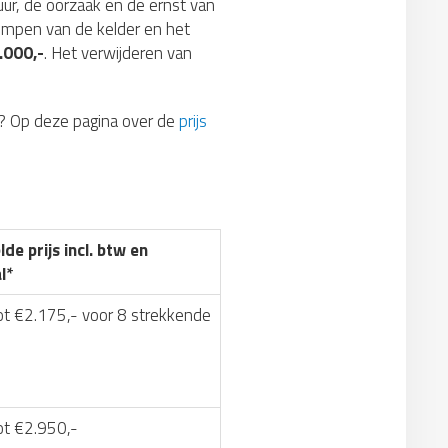
uur, de oorzaak en de ernst van
ompen van de kelder en het
.000,-
. Het verwijderen van
? Op deze pagina over de
prijs
de prijs incl. btw en
l*
ot €2.175,- voor 8 strekkende
ot €2.950,-