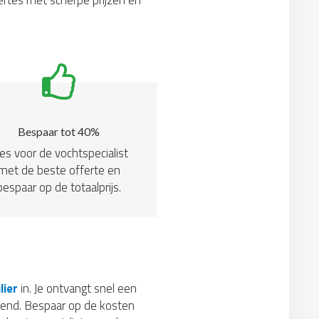
fertes met scherpe prijzen en
Bespaar tot 40%
es voor de vochtspecialist
met de beste offerte en
bespaar op de totaalprijs.
lier
in. Je ontvangt snel een
ijvend. Bespaar op de kosten