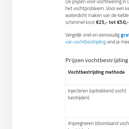
De prijzen voor vochtwering in 
het vochtprobleem. Voor een ke
waterdicht maken van de kelde
schimmel kost
€25,- tot €50,-
Vergelijk snel en eenvoudig
gra
van vochtbestrijding
vind je mee
Prijzen vochtbestrijdin
Vochtbestrijding methode
Injecteren (optrekkend vocht
bestrijden)
Impregneren (doorslaand voch