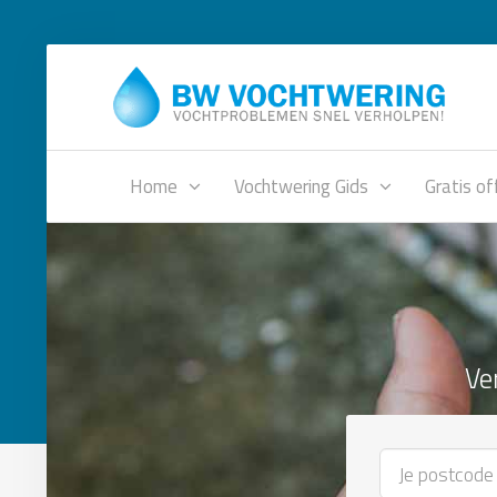
Home
Vochtwering Gids
Gratis of
Ve