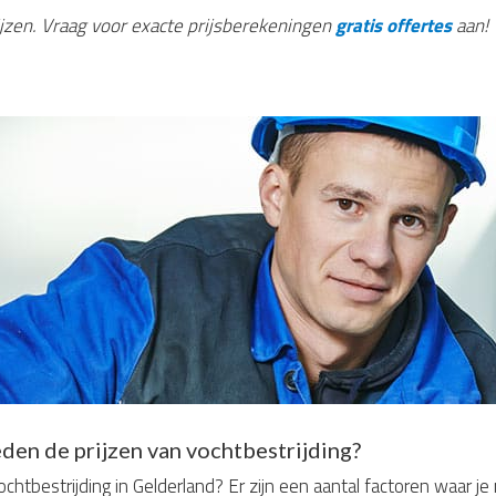
rijzen. Vraag voor exacte prijsberekeningen
gratis offertes
aan!
den de prijzen van vochtbestrijding?
htbestrijding in Gelderland? Er zijn een aantal factoren waar j