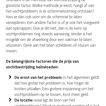
grootste factor. Welke methode je kiest, hangt af van
het vochtprobleem. Is er schimmelvorming ontstaan?
Kies er dan ook voor om de schimmel te laten
verwijderen. Een andere factor is of je ook het voegwerk
laat opknappen. Doe je dit niet, dan is de kans op
vochtproblemen nog steeds aanwezig. Verder is het
mogelijk om de afwerking door een vakman te laten
uitvoeren. Denk aan het laten schilderen of stucen van
muren.
De belangrijkste factoren die de prijs van
vochtbestrijding beïnvloeden:
De ernst van het probleem:
in het algemeen geldt
dat hoe groter het probleem is, hoe hoger de
kosten uitvallen. Een grotere inspanning om het
vochtprobleem op te lossen, kost meer geld.
De locatie:
waar ligt de bron van het
vochtprobleem? Moet er gesloopt worden of is het