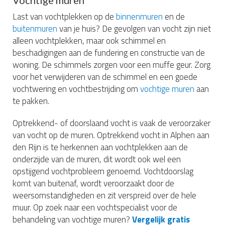
Vochtige muren
Last van vochtplekken op de
binnenmuren
en de
buitenmuren
van je huis? De gevolgen van vocht zijn niet
alleen vochtplekken, maar ook schimmel en
beschadigingen aan de fundering en constructie van de
woning. De schimmels zorgen voor een muffe geur. Zorg
voor het verwijderen van de schimmel en een goede
vochtwering en vochtbestrijding om
vochtige muren
aan
te pakken.
Optrekkend- of doorslaand vocht is vaak de veroorzaker
van vocht op de muren. Optrekkend vocht in Alphen aan
den Rijn is te herkennen aan vochtplekken aan de
onderzijde van de muren, dit wordt ook wel een
opstijgend vochtprobleem genoemd. Vochtdoorslag
komt van buitenaf, wordt veroorzaakt door de
weersomstandigheden en zit verspreid over de hele
muur. Op zoek naar een vochtspecialist voor de
behandeling van vochtige muren?
Vergelijk gratis