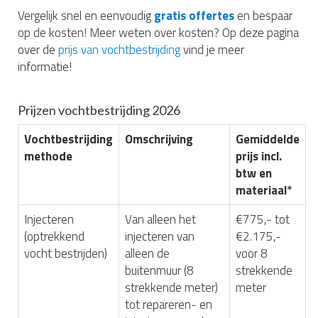
Vergelijk snel en eenvoudig
gratis offertes
en bespaar
op de kosten! Meer weten over kosten? Op deze pagina
over de
prijs van vochtbestrijding
vind je meer
informatie!
Prijzen vochtbestrijding 2026
Vochtbestrijding
Omschrijving
Gemiddelde
methode
prijs incl.
btw en
materiaal*
Injecteren
Van alleen het
€775,- tot
(optrekkend
injecteren van
€2.175,-
vocht bestrijden)
alleen de
voor 8
buitenmuur (8
strekkende
strekkende meter)
meter
tot repareren- en