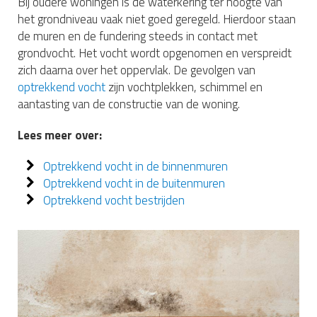
Bij oudere woningen is de waterkering ter hoogte van
het grondniveau vaak niet goed geregeld. Hierdoor staan
de muren en de fundering steeds in contact met
grondvocht. Het vocht wordt opgenomen en verspreidt
zich daarna over het oppervlak. De gevolgen van
optrekkend vocht
zijn vochtplekken, schimmel en
aantasting van de constructie van de woning.
Lees meer over:
Optrekkend vocht in de binnenmuren
Optrekkend vocht in de buitenmuren
Optrekkend vocht bestrijden