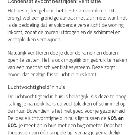
Condensatievocht bestrijden: ventilatie
Het bestrijden gebeurt het beste via ventileren. Dit
brengt wel een grondige aanpak met zich mee, want het
is de bedoeling dat er voldoende verse lucht de woning
inkomt, zodat de muren uitdrogen en de schimmel en
vochtplekken verdwijnen.
Natuurlijk ventileren doe je door de ramen en deuren
open te zetten. Het is ook mogelijk om gebruik te maken
van een mechanisch ventilatiesysteem. Deze zorgt
ervoor dat er altijd frisse lucht in huis komt.
Luchtvochtigheid in huis
De luchtvochtigheid in huis is belangrijk. Als deze te hoog
is, krijg je namelijk kans op vochtplekken of schimmel op
de muur. Bovendien is het niet goed voor je gezondheid.
De ideale luchtvochtigheid in huis ligt tussen de
40% en
60%
. Je meet dit in huis met een hygrometer. Door het
toepassen van één simpele tip, verlaag je gemakkelijk