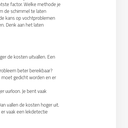
ootste factor. Welke methode je
om de schimmel te laten
is de kans op vochtproblemen
en. Denk aan het laten
ger de kosten uitvallen. Een
probleem beter bereikbaar?
ek moet gedicht worden en er
r uurloon. Je bent vaak
an vallen de kosten hoger uit.
 er vaak een lekdetectie