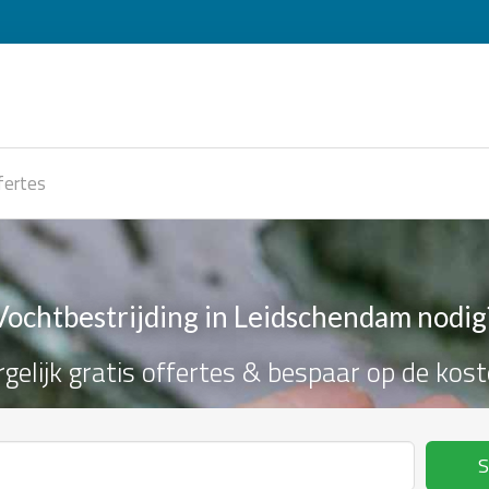
fertes
Vochtbestrijding in Leidschendam nodig
rgelijk gratis offertes & bespaar op de kost
S