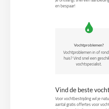
Je ontvangt snel een aanbieding
en bespaar!
Vochtproblemen?
Vochtproblemen in of ron
huis? Vind snel een geschi
vochtspecialist.
Vind de beste voch
Voor vochtbestrijding wil je nat
aantal gratis offertes voor voch