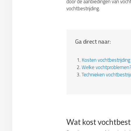
door de aanbiedingen van vochts
vochtbestrijding.
Ga direct naar:
1.
Kosten vochtbestrijding
2.
Welke vochtproblemen
3.
Technieken vochtbestrij
Wat kost vochtbest