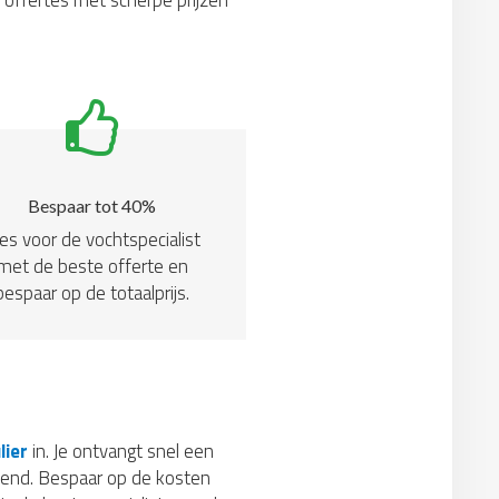
e offertes met scherpe prijzen
Bespaar tot 40%
es voor de vochtspecialist
met de beste offerte en
bespaar op de totaalprijs.
lier
in. Je ontvangt snel een
ijvend. Bespaar op de kosten