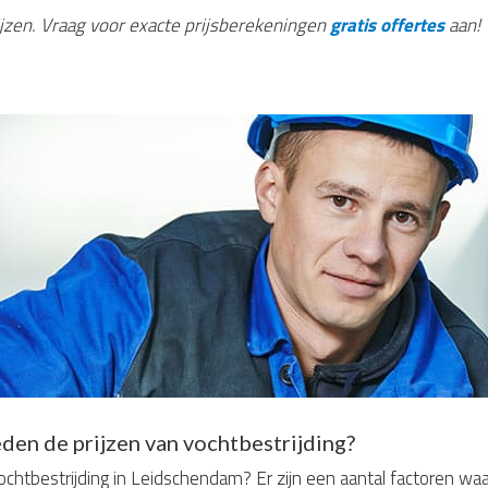
rijzen. Vraag voor exacte prijsberekeningen
gratis offertes
aan!
den de prijzen van vochtbestrijding?
chtbestrijding in Leidschendam? Er zijn een aantal factoren wa