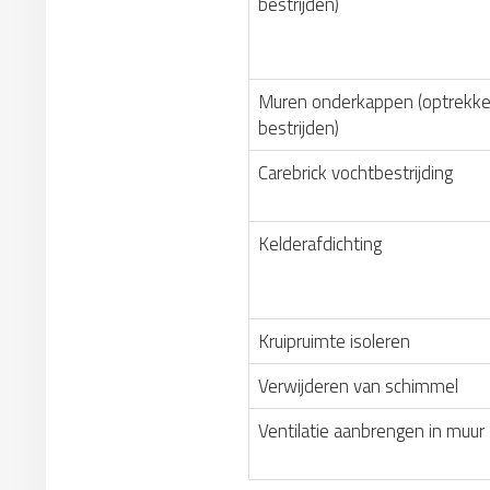
bestrijden)
Muren onderkappen (optrekke
bestrijden)
Carebrick vochtbestrijding
Kelderafdichting
Kruipruimte isoleren
Verwijderen van schimmel
Ventilatie aanbrengen in muur