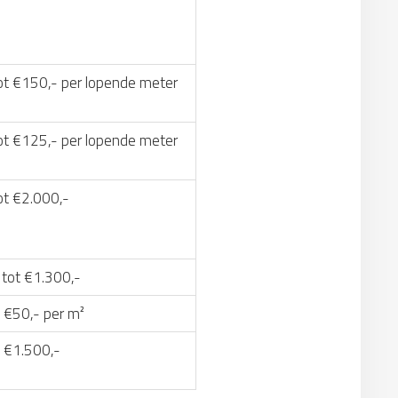
ot €150,- per lopende meter
ot €125,- per lopende meter
ot €2.000,-
 tot €1.300,-
 €50,- per m²
t €1.500,-