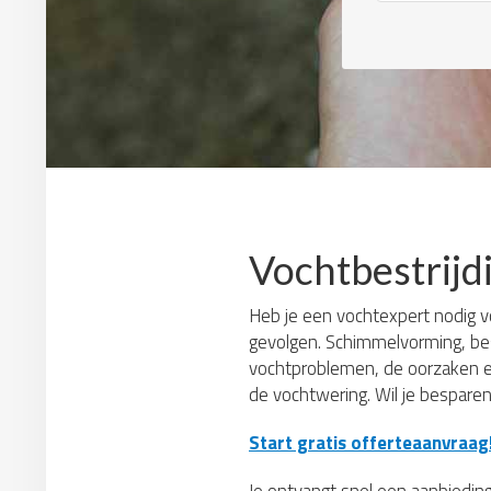
Vochtbestrij
Heb je een vochtexpert nodig vo
gevolgen. Schimmelvorming, bes
vochtproblemen, de oorzaken e
de vochtwering. Wil je besparen
Start gratis offerteaanvraag