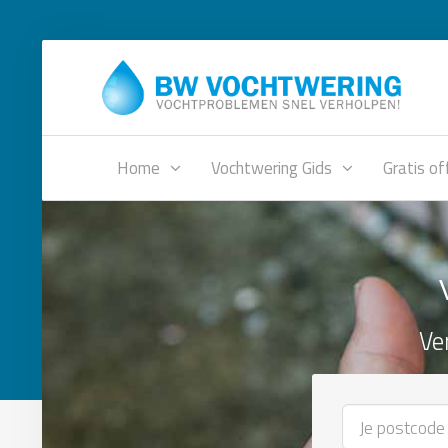
Home
Vochtwering Gids
Gratis of
Ve