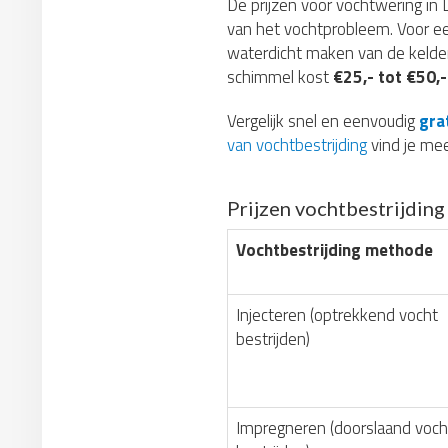
De prijzen voor vochtwering in
van het vochtprobleem. Voor ee
waterdicht maken van de kelde
schimmel kost
€25,- tot €50,-
Vergelijk snel en eenvoudig
gra
van vochtbestrijding
vind je mee
Prijzen vochtbestrijdin
Vochtbestrijding methode
Injecteren (optrekkend vocht
bestrijden)
Impregneren (doorslaand voch