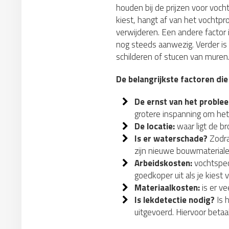
houden bij de prijzen voor voch
kiest, hangt af van het vochtp
verwijderen. Een andere factor 
nog steeds aanwezig. Verder is
schilderen of stucen van muren
De belangrijkste factoren die
De ernst van het proble
grotere inspanning om het
De locatie:
waar ligt de b
Is er waterschade?
Zodra
zijn nieuwe bouwmateriale
Arbeidskosten:
vochtspeci
goedkoper uit als je kiest 
Materiaalkosten:
is er ve
Is lekdetectie nodig?
Is 
uitgevoerd. Hiervoor betaa