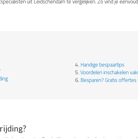
pecialisten uit Leidschendam te vergelijken. Zo vind je eenvoudi
4.
Handige bespaartips
?
5.
Voordelen inschakelen va
ding
6.
Besparen? Gratis offertes 
rijding?