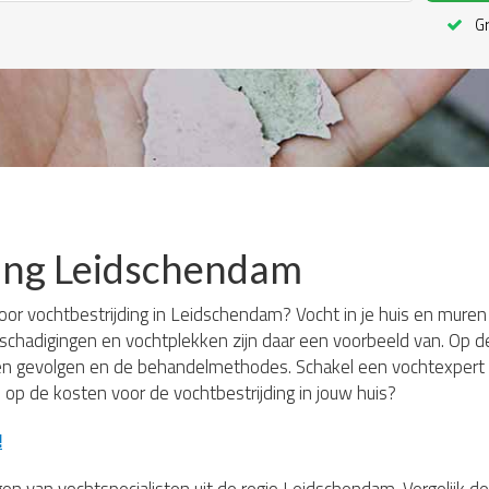
Gr
ding Leidschendam
or vochtbestrijding in Leidschendam? Vocht in je huis en muren 
chadigingen en vochtplekken zijn daar een voorbeeld van. Op de
n gevolgen en de behandelmethodes. Schakel een vochtexpert in
 op de kosten voor de vochtbestrijding in jouw huis?
!