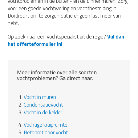
vochtproblemen in de buiten- en de binnenmuren. Zorg
voor een goede vochtwering en vochtbestrijding in
Dordrecht om te zorgen dat je er geen last meer van
hebt.
Op zoek naar een vochtspecialist uit de regio?
Vul dan
het offerteformulier in!
Meer informatie over alle soorten
vochtproblemen? Ga direct naar:
1.
Vocht in muren
2.
Condensatievocht
3.
Vocht in de kelder
4.
Vochtige kruipruimte
5.
Betonrot door vocht