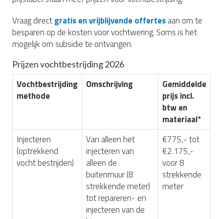
Vraag direct
gratis en vrijblijvende offertes
aan om te
besparen op de kosten voor vochtwering. Soms is het
mogelijk om subsidie te ontvangen.
Prijzen vochtbestrijding 2026
Vochtbestrijding
Omschrijving
Gemiddelde
methode
prijs incl.
btw en
materiaal*
Injecteren
Van alleen het
€775,- tot
(optrekkend
injecteren van
€2.175,-
vocht bestrijden)
alleen de
voor 8
buitenmuur (8
strekkende
strekkende meter)
meter
tot repareren- en
injecteren van de