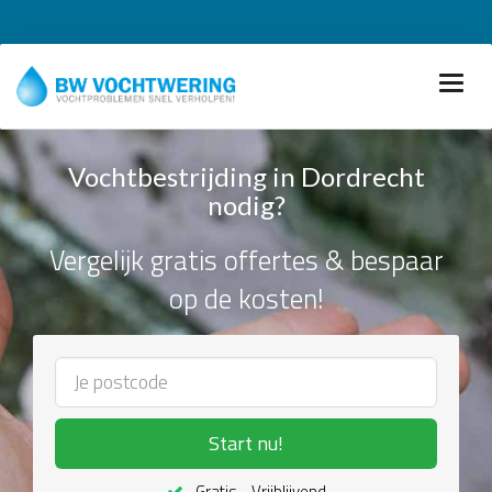
Vochtbestrijding in Dordrecht
nodig?
Vergelijk gratis offertes & bespaar
op de kosten!
Start nu!
Gratis - Vrijblijvend