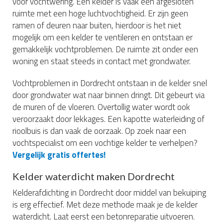
voor vochtwering. Een kelder is vaak een afgesloten
ruimte met een hoge luchtvochtigheid. Er zijn geen
ramen of deuren naar buiten, hierdoor is het niet
mogelijk om een kelder te ventileren en ontstaan er
gemakkelijk vochtproblemen. De ruimte zit onder een
woning en staat steeds in contact met grondwater.
Vochtproblemen in Dordrecht ontstaan in de kelder snel
door grondwater wat naar binnen dringt. Dit gebeurt via
de muren of de vloeren. Overtollig water wordt ook
veroorzaakt door lekkages. Een kapotte waterleiding of
rioolbuis is dan vaak de oorzaak. Op zoek naar een
vochtspecialist om een vochtige kelder te verhelpen?
Vergelijk gratis offertes!
Kelder waterdicht maken Dordrecht
Kelderafdichting in Dordrecht door middel van bekuiping
is erg effectief. Met deze methode maak je de kelder
waterdicht. Laat eerst een betonreparatie uitvoeren.