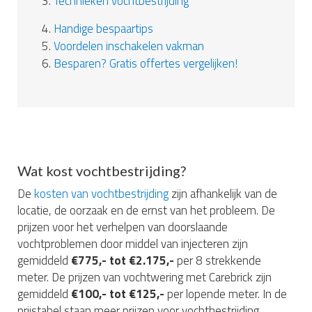
3.
Technieken vochtbestrijding
4.
Handige bespaartips
5.
Voordelen inschakelen vakman
6.
Besparen? Gratis offertes vergelijken!
Wat kost vochtbestrijding?
De
kosten van vochtbestrijding
zijn afhankelijk van de
locatie, de oorzaak en de ernst van het probleem. De
prijzen voor het verhelpen van doorslaande
vochtproblemen door middel van injecteren zijn
gemiddeld
€775,- tot €2.175,-
per 8 strekkende
meter. De prijzen van vochtwering met Carebrick zijn
gemiddeld
€100,- tot €125,-
per lopende meter. In de
prijstabel staan meer prijzen voor vochtbestrijding.