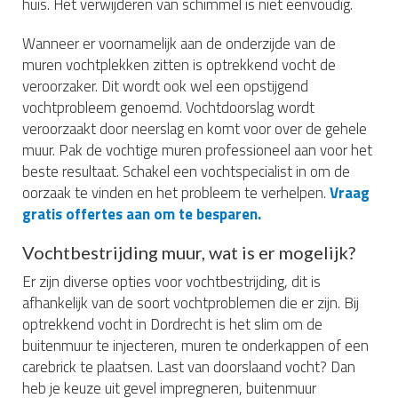
huis. Het verwijderen van schimmel is niet eenvoudig.
Wanneer er voornamelijk aan de onderzijde van de
muren vochtplekken zitten is optrekkend vocht de
veroorzaker. Dit wordt ook wel een opstijgend
vochtprobleem genoemd. Vochtdoorslag wordt
veroorzaakt door neerslag en komt voor over de gehele
muur. Pak de vochtige muren professioneel aan voor het
beste resultaat. Schakel een vochtspecialist in om de
oorzaak te vinden en het probleem te verhelpen.
Vraag
gratis offertes aan om te besparen.
Vochtbestrijding muur, wat is er mogelijk?
Er zijn diverse opties voor vochtbestrijding, dit is
afhankelijk van de soort vochtproblemen die er zijn. Bij
optrekkend vocht in Dordrecht is het slim om de
buitenmuur te injecteren, muren te onderkappen of een
carebrick te plaatsen. Last van doorslaand vocht? Dan
heb je keuze uit gevel impregneren, buitenmuur