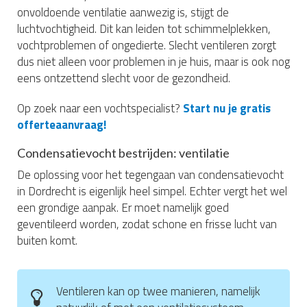
onvoldoende ventilatie aanwezig is, stijgt de
luchtvochtigheid. Dit kan leiden tot schimmelplekken,
vochtproblemen of ongedierte. Slecht ventileren zorgt
dus niet alleen voor problemen in je huis, maar is ook nog
eens ontzettend slecht voor de gezondheid.
Op zoek naar een vochtspecialist?
Start nu je gratis
offerteaanvraag!
Condensatievocht bestrijden: ventilatie
De oplossing voor het tegengaan van condensatievocht
in Dordrecht is eigenlijk heel simpel. Echter vergt het wel
een grondige aanpak. Er moet namelijk goed
geventileerd worden, zodat schone en frisse lucht van
buiten komt.
Ventileren kan op twee manieren, namelijk