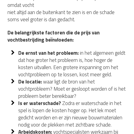
omdat vocht
niet altijd aan de buitenkant te zien is en de schade
soms veel groter is dan gedacht.
De belangrijkste factoren die de prijs van
vochtbestrijding beïnvloeden:
De ernst van het probleem:
in het algemeen geldt
dat hoe groter het probleem is, hoe hoger de
kosten uitvallen. Een grotere inspanning om het
vochtprobleem op te lossen, kost meer geld.
De locatie:
waar ligt de bron van het
vochtprobleem? Moet er gesloopt worden of is het
probleem beter bereikbaar?
Is er waterschade?
Zodra er waterschade in het
spel is lopen de kosten hoger op. Het lek moet
gedicht worden en er zijn nieuwe bouwmaterialen
nodig voor de plekken met zichtbare schade.
Arbeidskosten:
vochtspecialisten werkzaam bij