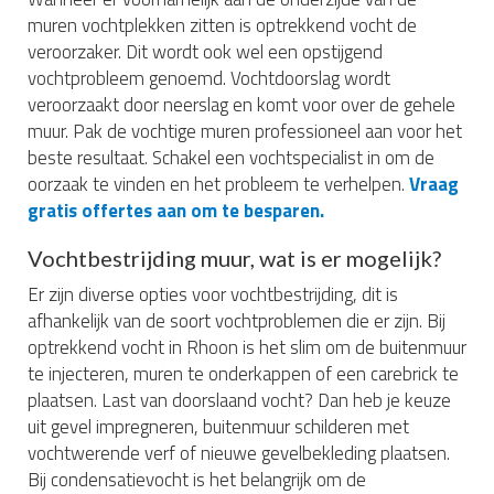
muren vochtplekken zitten is optrekkend vocht de
veroorzaker. Dit wordt ook wel een opstijgend
vochtprobleem genoemd. Vochtdoorslag wordt
veroorzaakt door neerslag en komt voor over de gehele
muur. Pak de vochtige muren professioneel aan voor het
beste resultaat. Schakel een vochtspecialist in om de
oorzaak te vinden en het probleem te verhelpen.
Vraag
gratis offertes aan om te besparen.
Vochtbestrijding muur, wat is er mogelijk?
Er zijn diverse opties voor vochtbestrijding, dit is
afhankelijk van de soort vochtproblemen die er zijn. Bij
optrekkend vocht in Rhoon is het slim om de buitenmuur
te injecteren, muren te onderkappen of een carebrick te
plaatsen. Last van doorslaand vocht? Dan heb je keuze
uit gevel impregneren, buitenmuur schilderen met
vochtwerende verf of nieuwe gevelbekleding plaatsen.
Bij condensatievocht is het belangrijk om de