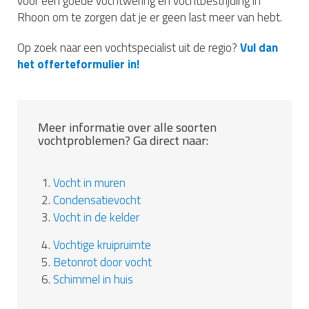
voor een goede vochtwering en vochtbestrijding in
Rhoon om te zorgen dat je er geen last meer van hebt.
Op zoek naar een vochtspecialist uit de regio?
Vul dan
het offerteformulier in!
Meer informatie over alle soorten
vochtproblemen? Ga direct naar:
1.
Vocht in muren
2.
Condensatievocht
3.
Vocht in de kelder
4.
Vochtige kruipruimte
5.
Betonrot door vocht
6.
Schimmel in huis