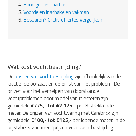
4.
Handige bespaartips
5.
Voordelen inschakelen vakman
6.
Besparen? Gratis offertes vergelijken!
Wat kost vochtbestrijding?
De
kosten van vochtbestrijding
zijn afhankelijk van de
locatie, de oorzaak en de ernst van het probleem. De
prijzen voor het verhelpen van doorslaande
vochtproblemen door middel van injecteren zijn
gemiddeld
€775,- tot €2.175,-
per 8 strekkende
meter. De prijzen van vochtwering met Carebrick zijn
gemiddeld
€100,- tot €125,-
per lopende meter. In de
prijstabel staan meer prijzen voor vochtbestrijding.