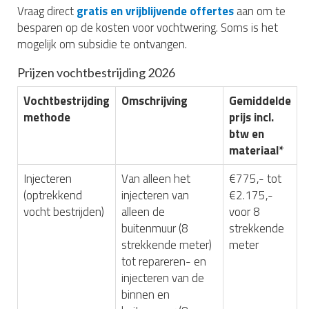
Vraag direct
gratis en vrijblijvende offertes
aan om te
besparen op de kosten voor vochtwering. Soms is het
mogelijk om subsidie te ontvangen.
Prijzen vochtbestrijding 2026
Vochtbestrijding
Omschrijving
Gemiddelde
methode
prijs incl.
btw en
materiaal*
Injecteren
Van alleen het
€775,- tot
(optrekkend
injecteren van
€2.175,-
vocht bestrijden)
alleen de
voor 8
buitenmuur (8
strekkende
strekkende meter)
meter
tot repareren- en
injecteren van de
binnen en