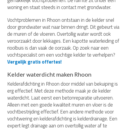
gemakkelijk vochtproblemen. De ruimte zit onder een
woning en staat steeds in contact met grondwater.
Vochtproblemen in Rhoon ontstaan in de kelder snel
door grondwater wat naar binnen dringt. Dit gebeurt via
de muren of de vloeren. Overtollig water wordt ook
veroorzaakt door lekkages. Een kapotte waterleiding of
rioolbuis is dan vaak de oorzaak. Op zoek naar een
vochtspecialist om een vochtige kelder te verhelpen?
Vergelijk gratis offertes!
Kelder waterdicht maken Rhoon
Kelderafdichting in Rhoon door middel van bekuiping is
erg effectief. Met deze methode maak je de kelder
waterdicht. Laat eerst een betonreparatie uitvoeren.
Alleen met een goede kwaliteit muren en vloer is de
vochtbestrijding effectief. Een andere methode voor
vochtwering en kelderafdichting is kelderdrainage. Een
expert legt drainage aan om overtollig water af te