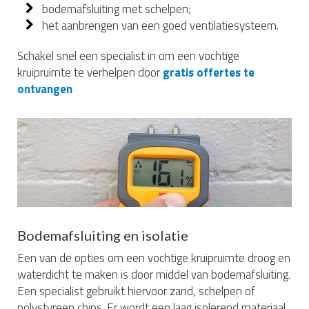
bodemafsluiting met schelpen;
het aanbrengen van een goed ventilatiesysteem.
Schakel snel een specialist in om een vochtige
kruipruimte te verhelpen door
gratis offertes te
ontvangen
Bodemafsluiting en isolatie
Een van de opties om een vochtige kruipruimte droog en
waterdicht te maken is door middel van bodemafsluiting.
Een specialist gebruikt hiervoor zand, schelpen of
polystyreen chips. Er wordt een laag isolerend materiaal