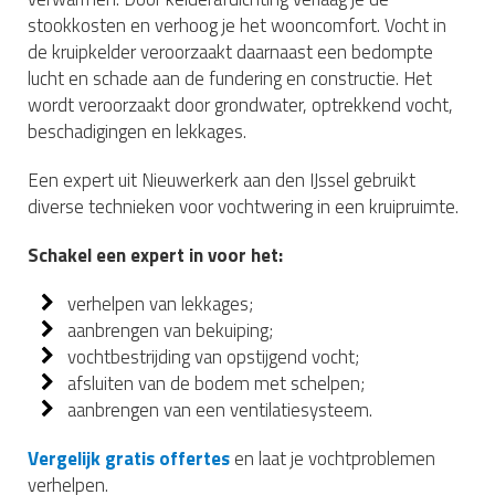
stookkosten en verhoog je het wooncomfort. Vocht in
de kruipkelder veroorzaakt daarnaast een bedompte
lucht en schade aan de fundering en constructie. Het
wordt veroorzaakt door grondwater, optrekkend vocht,
beschadigingen en lekkages.
Een expert uit Nieuwerkerk aan den IJssel gebruikt
diverse technieken voor vochtwering in een kruipruimte.
Schakel een expert in voor het:
verhelpen van lekkages;
aanbrengen van bekuiping;
vochtbestrijding van opstijgend vocht;
afsluiten van de bodem met schelpen;
aanbrengen van een ventilatiesysteem.
Vergelijk gratis offertes
en laat je vochtproblemen
verhelpen.