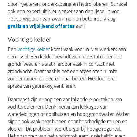
door injecteren, onderkapping en hydrofoberen. Schakel
ook een expert uit Nieuwerkerk aan den IJssel in voor
het verwijderen van zwammen en betonrot. Vraag
gratis en vrijblijvend offertes
aan!
Vochtige kelder
Een
vochtige kelder
komt vaak voor in Nieuwerkerk aan
den IJssel. Een kelder bevindt zich meestal onder het
grondniveau en staat hierdoor vaak in contact met
grondvocht. Daarnaast is het een afgesloten ruimte
zonder ramen en deuren naar buiten. Hierdoor is er
sprake van gebrekkig ventileren.
Daarnaast zijn er nog een aantal andere oorzaken van
vochtproblemen. Denk hierbij aan lekkages van
waterleidingen of rioolbuizen en hoog grondwater. Water
sijpelt ook vaak naar binnen door beschadigde muren en
vloeren. Dit probleem wordt erger bij hevige regenval.
Het opsporen van het vochtprobleem is niet altijd even