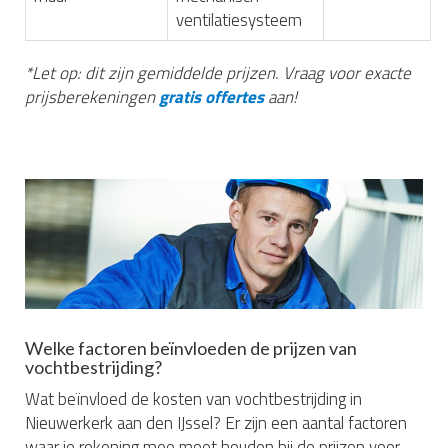
ventilatiesysteem
*Let op: dit zijn gemiddelde prijzen. Vraag voor exacte
prijsberekeningen
gratis offertes
aan!
Welke factoren beïnvloeden de prijzen van
vochtbestrijding?
Wat beïnvloed de kosten van vochtbestrijding in
Nieuwerkerk aan den IJssel? Er zijn een aantal factoren
waar je rekening mee moet houden bij de prijzen voor