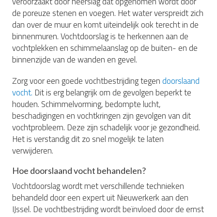
veroorzaakt door neerslag dat opgenomen wordt door
de poreuze stenen en voegen. Het water verspreidt zich
dan over de muur en komt uiteindelijk ook terecht in de
binnenmuren. Vochtdoorslag is te herkennen aan de
vochtplekken en schimmelaanslag op de buiten- en de
binnenzijde van de wanden en gevel.
Zorg voor een goede vochtbestrijding tegen
doorslaand
vocht.
Dit is erg belangrijk om de gevolgen beperkt te
houden. Schimmelvorming, bedompte lucht,
beschadigingen en vochtkringen zijn gevolgen van dit
vochtprobleem. Deze zijn schadelijk voor je gezondheid.
Het is verstandig dit zo snel mogelijk te laten
verwijderen.
Hoe doorslaand vocht behandelen?
Vochtdoorslag wordt met verschillende technieken
behandeld door een expert uit Nieuwerkerk aan den
IJssel. De vochtbestrijding wordt beïnvloed door de ernst