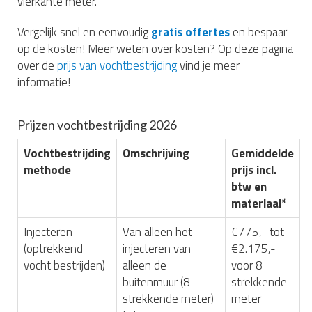
vierkante meter.
Vergelijk snel en eenvoudig
gratis offertes
en bespaar
op de kosten! Meer weten over kosten? Op deze pagina
over de
prijs van vochtbestrijding
vind je meer
informatie!
Prijzen vochtbestrijding 2026
Vochtbestrijding
Omschrijving
Gemiddelde
methode
prijs incl.
btw en
materiaal*
Injecteren
Van alleen het
€775,- tot
(optrekkend
injecteren van
€2.175,-
vocht bestrijden)
alleen de
voor 8
buitenmuur (8
strekkende
strekkende meter)
meter