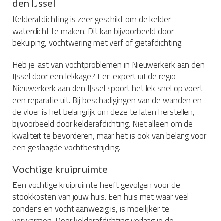
den IJssel
Kelderafdichting is zeer geschikt om de kelder
waterdicht te maken. Dit kan bijvoorbeeld door
bekuiping, vochtwering met verf of gietafdichting.
Heb je last van vochtproblemen in Nieuwerkerk aan den
IJssel door een lekkage? Een expert uit de regio
Nieuwerkerk aan den IJssel spoort het lek snel op voert
een reparatie uit. Bij beschadigingen van de wanden en
de vloer is het belangrijk om deze te laten herstellen,
bijvoorbeeld door kelderafdichting. Niet alleen om de
kwaliteit te bevorderen, maar het is ook van belang voor
een geslaagde vochtbestrijding.
Vochtige kruipruimte
Een vochtige kruipruimte heeft gevolgen voor de
stookkosten van jouw huis. Een huis met waar veel
condens en vocht aanwezig is, is moeilijker te
verwarmen. Door kelderafdichting verlaag je de