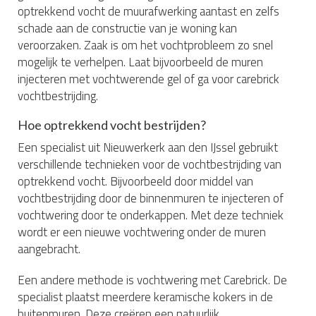
optrekkend vocht de muurafwerking aantast en zelfs
schade aan de constructie van je woning kan
veroorzaken. Zaak is om het vochtprobleem zo snel
mogelijk te verhelpen. Laat bijvoorbeeld de muren
injecteren met vochtwerende gel of ga voor carebrick
vochtbestrijding.
Hoe optrekkend vocht bestrijden?
Een specialist uit Nieuwerkerk aan den IJssel gebruikt
verschillende technieken voor de vochtbestrijding van
optrekkend vocht. Bijvoorbeeld door middel van
vochtbestrijding door de binnenmuren te injecteren of
vochtwering door te onderkappen. Met deze techniek
wordt er een nieuwe vochtwering onder de muren
aangebracht.
Een andere methode is vochtwering met Carebrick. De
specialist plaatst meerdere keramische kokers in de
buitenmuren. Deze creëren een natuurlijk