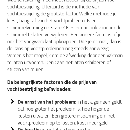
vochtbestrijding. Uiteraard is de methode van
vochtbestrijding de grootste factor. Welke methode je
kiest, hangt af van het vochtprobleem. Is er
schimmelvorming ontstaan? Kies er dan ook voor om de
schimmel te laten verwijderen. Een andere factor is of je
ook het voegwerk laat opknappen. Doe je dit niet, dan is
de kans op vochtproblemen nog steeds aanwezig.
Verder is het mogelijk om de afwerking door een vakman
te laten uitvoeren. Denk aan het laten schilderen of
stucen van muren.
De belangrijkste factoren die de prijs van
vochtbestrijding beïnvloeden:
De ernst van het probleem:
in het algemeen geldt
dat hoe groter het probleem is, hoe hoger de
kosten uitvallen. Een grotere inspanning om het
vochtprobleem op te lossen, kost meer geld.
De locatie:
waar ligt de bron van het