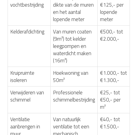
vochtbestrijding
dikte van de muren
€125,- per
en het aantal
lopende
lopende meter
meter
Kelderafdichting
Van muren coaten
€500,- tot
(9m²) tot kelder
€2.000,-
leegpompen en
waterdicht maken
(16m²)
Kruipruimte
Hoekwoning van
€1.000,- tot
isoleren
50m²
€1.300,-
Verwijderen van
Professionele
€25,- tot
schimmel
schimmelbestrijding
€50,- per
m²
Ventilatie
Van natuurlijk
€40,- tot
aanbrengen in
ventilatie tot een
€1.500,-
muur
mechanisch