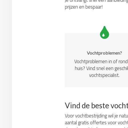
Je ontvangt snel een aanbieding
prijzen en bespaar!
Vochtproblemen?
Vochtproblemen in of ron
huis? Vind snel een geschi
vochtspecialist.
Vind de beste vocht
Voor vochtbestrijding wil je nat
aantal gratis offertes voor voch