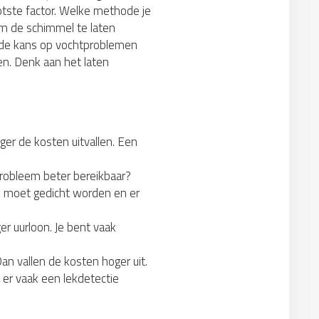
ootste factor. Welke methode je
om de schimmel te laten
is de kans op vochtproblemen
en. Denk aan het laten
ger de kosten uitvallen. Een
probleem beter bereikbaar?
ek moet gedicht worden en er
r uurloon. Je bent vaak
an vallen de kosten hoger uit.
 er vaak een lekdetectie