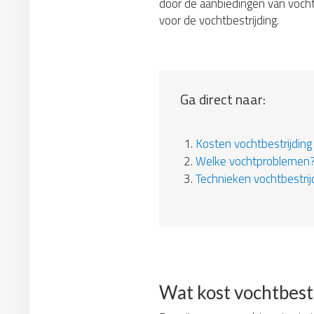
door de aanbiedingen van vochts
voor de vochtbestrijding.
Ga direct naar:
1.
Kosten vochtbestrijding
2.
Welke vochtproblemen
3.
Technieken vochtbestrij
Wat kost vochtbest