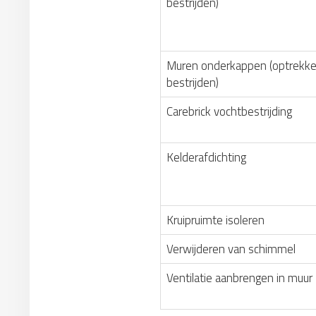
bestrijden)
Muren onderkappen (optrekke
bestrijden)
Carebrick vochtbestrijding
Kelderafdichting
Kruipruimte isoleren
Verwijderen van schimmel
Ventilatie aanbrengen in muur