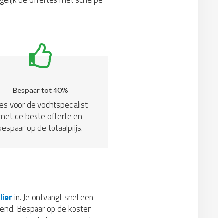
rgelijk de offertes met scherpe
Bespaar tot 40%
es voor de vochtspecialist
met de beste offerte en
bespaar op de totaalprijs.
lier
in. Je ontvangt snel een
ijvend. Bespaar op de kosten