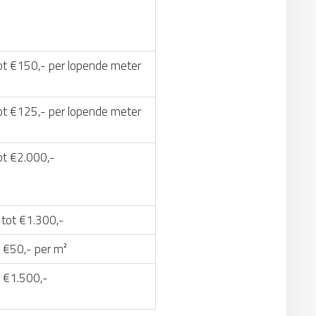
ot €150,- per lopende meter
ot €125,- per lopende meter
ot €2.000,-
 tot €1.300,-
 €50,- per m²
t €1.500,-