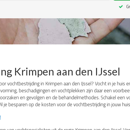
Gr
ing Krimpen aan den IJssel
or vochtbestrijding in Krimpen aan den IJssel? Vocht in je huis 
vorming, beschadigingen en vochtplekken zijn daar een voorbeel
oorzaken en gevolgen en de behandelmethodes. Schakel een vo
il je besparen op de kosten voor de vochtbestrijding in jouw hui
!