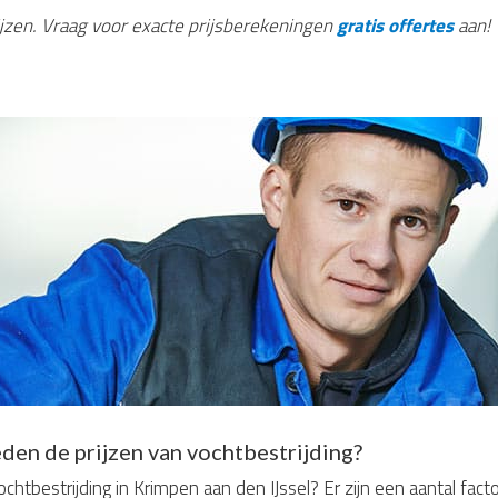
rijzen. Vraag voor exacte prijsberekeningen
gratis offertes
aan!
den de prijzen van vochtbestrijding?
htbestrijding in Krimpen aan den IJssel? Er zijn een aantal fa