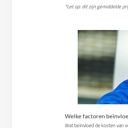
*Let op: dit zijn gemiddelde p
Welke factoren beïnvloe
Wat beïnvloed de kosten van voc