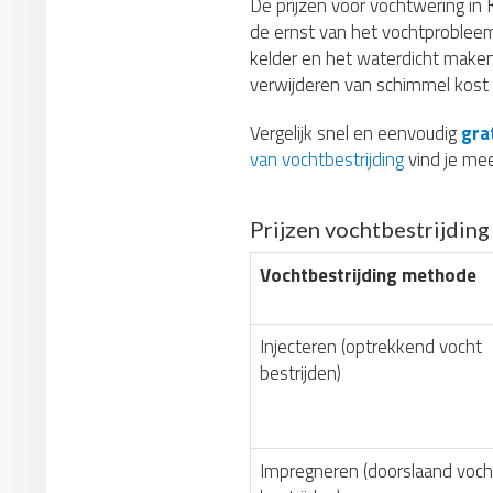
De prijzen voor vochtwering in 
de ernst van het vochtprobleem
kelder en het waterdicht maken
verwijderen van schimmel kost
Vergelijk snel en eenvoudig
gra
van vochtbestrijding
vind je mee
Prijzen vochtbestrijdin
Vochtbestrijding methode
Injecteren (optrekkend vocht
bestrijden)
Impregneren (doorslaand voch