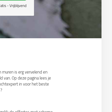
atis - Vrijblijvend
en muren is erg vervelend en
d van. Op deze pagina lees je
chtexpert in voor het beste
s?