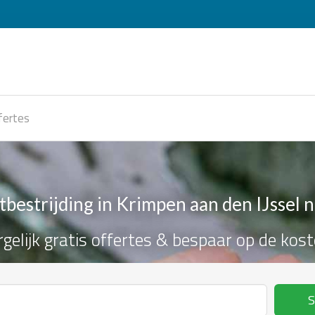
fertes
bestrijding in Krimpen aan den IJssel 
rgelijk gratis offertes & bespaar op de kost
S