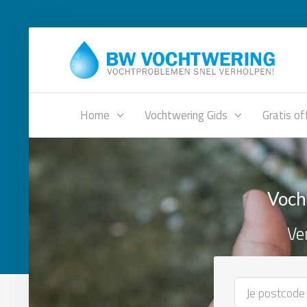
Home
Vochtwering Gids
Gratis of
Vocht
Ve