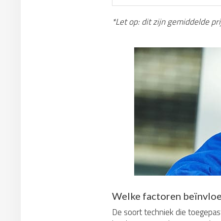
*Let op: dit zijn gemiddelde p
Welke factoren beïnvloe
De soort techniek die toegepast