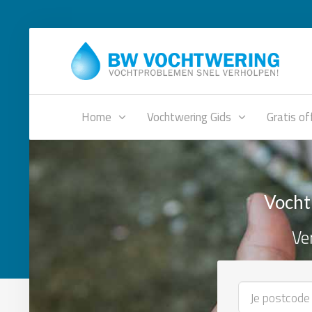
Home
Vochtwering Gids
Gratis of
Vocht
Ve