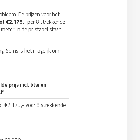
robleem. De prijzen voor het
ot €2.175,-
per 8 strekkende
meter. In de prijstabel staan
g. Soms is het mogelijk om
de prijs incl. btw en
l*
ot €2.175,- voor 8 strekkende