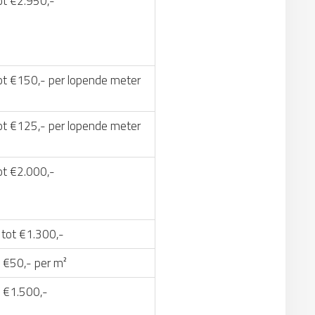
ot €2.950,-
ot €150,- per lopende meter
ot €125,- per lopende meter
ot €2.000,-
 tot €1.300,-
 €50,- per m²
t €1.500,-