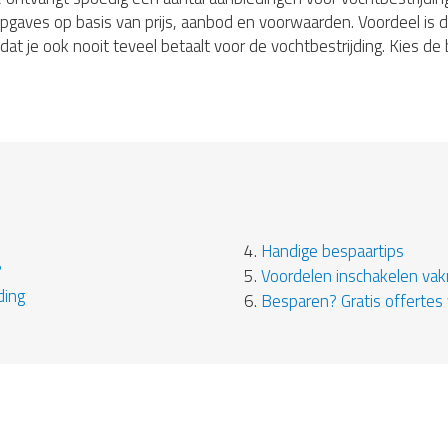
ijsopgaves op basis van prijs, aanbod en voorwaarden. Voordeel is d
at je ook nooit teveel betaalt voor de vochtbestrijding. Kies d
4.
Handige bespaartips
?
5.
Voordelen inschakelen va
ding
6.
Besparen? Gratis offertes 