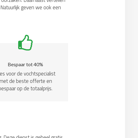
 oorzaken. Daarnaast vertellen
Natuurlijk geven we ook een
Bespaar tot 40%
es voor de vochtspecialist
met de beste offerte en
bespaar op de totaalprijs.
. Deze dienst is geheel gratis