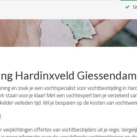
Gr
ding Hardinxveld Giessendam
oning en zoek je een vochtspecialist voor vochtbestrijding in H
erk staan voor je klaar! Met een vochtexpert ben je verzekerd v
kelder verleden tijd. Wil je besparen op de kosten van vochtwer
!
 verplichtingen offertes van vochtbestrijders uit je regio. Verge