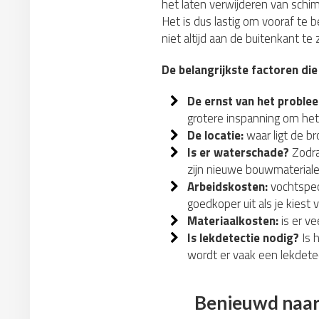
het laten verwijderen van schim
Het is dus lastig om vooraf te 
niet altijd aan de buitenkant te
De belangrijkste factoren die
De ernst van het proble
grotere inspanning om het
De locatie:
waar ligt de b
Is er waterschade?
Zodra
zijn nieuwe bouwmateriale
Arbeidskosten:
vochtspeci
goedkoper uit als je kiest 
Materiaalkosten:
is er ve
Is lekdetectie nodig?
Is 
wordt er vaak een lekdetec
Benieuwd naar 