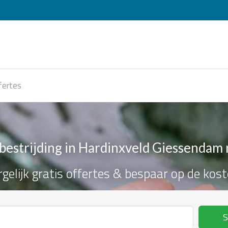
fertes
bestrijding in Hardinxveld Giessendam 
rgelijk gratis offertes & bespaar op de kost
S