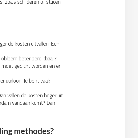
, zoals schilderen of stucen.
ger de kosten uitvallen. Een
probleem beter bereikbaar?
ek moet gedicht worden en er
r uurloon. Je bent vaak
an vallen de kosten hoger uit.
essendam vandaan komt? Dan
jding methodes?