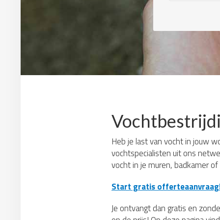
Vochtbestrij
Heb je last van vocht in jouw w
vochtspecialisten uit ons netw
vocht in je muren, badkamer of 
Start gratis offerteaanvraag
Je ontvangt dan gratis en zonder