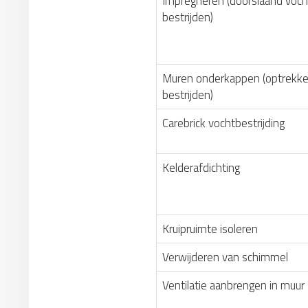
Impregneren (doorslaand voch
bestrijden)
Muren onderkappen (optrekke
bestrijden)
Carebrick vochtbestrijding
Kelderafdichting
Kruipruimte isoleren
Verwijderen van schimmel
Ventilatie aanbrengen in muur