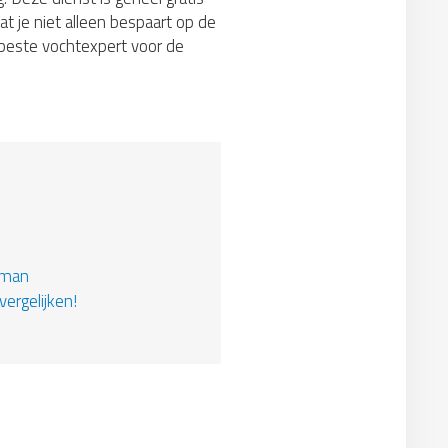
at je niet alleen bespaart op de
e beste vochtexpert voor de
kman
vergelijken!