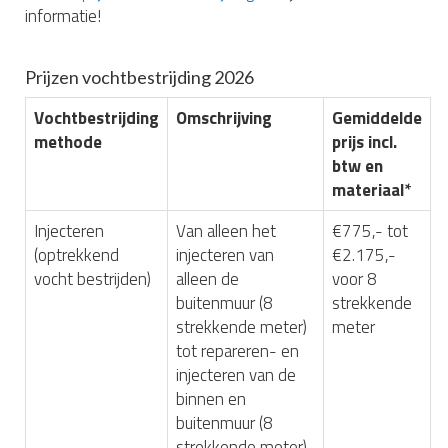
informatie!
Prijzen vochtbestrijding 2026
Vochtbestrijding
Omschrijving
Gemiddelde
methode
prijs incl.
btw en
materiaal*
Injecteren
Van alleen het
€775,- tot
(optrekkend
injecteren van
€2.175,-
vocht bestrijden)
alleen de
voor 8
buitenmuur (8
strekkende
strekkende meter)
meter
tot repareren- en
injecteren van de
binnen en
buitenmuur (8
strekkende meter)