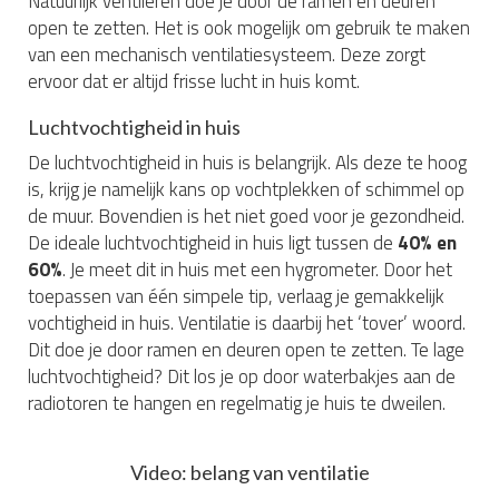
Natuurlijk ventileren doe je door de ramen en deuren
open te zetten. Het is ook mogelijk om gebruik te maken
van een mechanisch ventilatiesysteem. Deze zorgt
ervoor dat er altijd frisse lucht in huis komt.
Luchtvochtigheid in huis
De luchtvochtigheid in huis is belangrijk. Als deze te hoog
is, krijg je namelijk kans op vochtplekken of schimmel op
de muur. Bovendien is het niet goed voor je gezondheid.
De ideale luchtvochtigheid in huis ligt tussen de
40% en
60%
. Je meet dit in huis met een hygrometer. Door het
toepassen van één simpele tip, verlaag je gemakkelijk
vochtigheid in huis. Ventilatie is daarbij het ‘tover’ woord.
Dit doe je door ramen en deuren open te zetten. Te lage
luchtvochtigheid? Dit los je op door waterbakjes aan de
radiotoren te hangen en regelmatig je huis te dweilen.
Video: belang van ventilatie