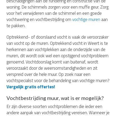
beschadigingen aan de fundering en constructie van de
woning. De schimmels zorgen voor een muffe geur. Zorg
voor het verwijderen van de schimmel en een goede
vochtwering en vochtbestrijding om
vochtige muren
aan
te pakken.
Optrekkend- of doorslaand vocht is vaak de veroorzaker
van vocht op de muren. Optrekkend vocht in Weert is te
herkennen aan vochtplekken aan de onderzijde van de
muren, dit wordt ook wel een opstijgend vochtprobleem
genoemd. Vochtdoorslag komt van buitenaf, wordt
veroorzaakt door de weersomstandigheden en zit
verspreid over de hele muur. Op zoek naar een
vochtspecialist voor de behandeling van vochtige muren?
Vergelijk gratis offertes!
Vochtbestrijding muur, wat is er mogelijk?
Er zijn diverse soorten vochtproblemen die ieder een
andere aanpak van vochtbestrijding vereisen. Wanneer je