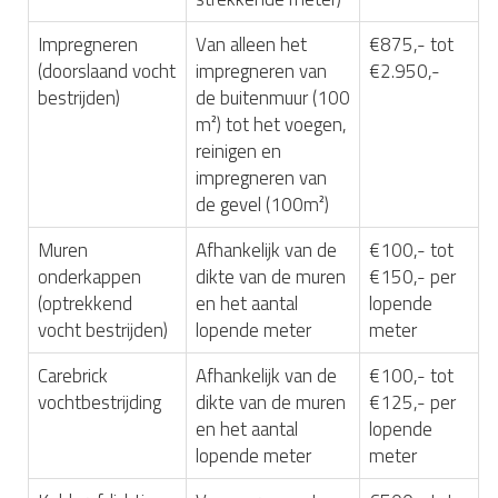
Impregneren
Van alleen het
€875,- tot
(doorslaand vocht
impregneren van
€2.950,-
bestrijden)
de buitenmuur (100
m²) tot het voegen,
reinigen en
impregneren van
de gevel (100m²)
Muren
Afhankelijk van de
€100,- tot
onderkappen
dikte van de muren
€150,- per
(optrekkend
en het aantal
lopende
vocht bestrijden)
lopende meter
meter
Carebrick
Afhankelijk van de
€100,- tot
vochtbestrijding
dikte van de muren
€125,- per
en het aantal
lopende
lopende meter
meter