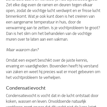
Zet elke dag even de ramen en deuren tegen elkaar
open, zodat de vochtige lucht verdwijnt en er frisse lucht
binnenkomt. Wat je ook kunt doen is het creëren van
een aangename temperatuur in huis, door de
verwarming aan te zetten. Is je vochtprobleem te groot?
Dan is het slim om het behandelen van de vochtige
muren over te laten aan een vakman.
Maar waarom dan?
Omdat een expert beschikt over de juiste kennis,
ervaring en vaardigheden. Bovendien heeft hij verstand
van zaken en weet hij precies wat er moet gebeuren om
het vochtprobleem te verhelpen.
Condensatievocht
Condensatievocht is vocht dat in de lucht ontstaat door
koken, wassen en leven. Onvoldoende natuurlijk
ventileren zorgt ervoor dat dit vocht niet de kans krijgt