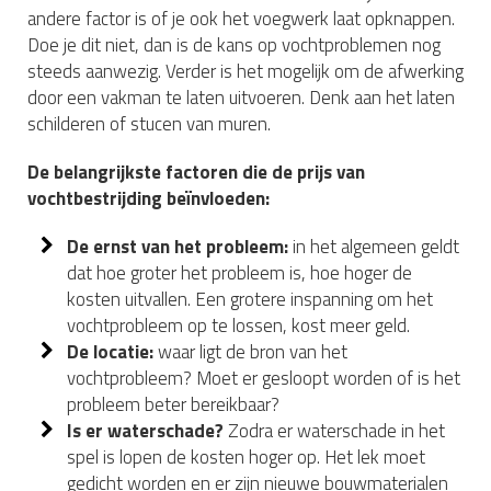
andere factor is of je ook het voegwerk laat opknappen.
Doe je dit niet, dan is de kans op vochtproblemen nog
steeds aanwezig. Verder is het mogelijk om de afwerking
door een vakman te laten uitvoeren. Denk aan het laten
schilderen of stucen van muren.
De belangrijkste factoren die de prijs van
vochtbestrijding beïnvloeden:
De ernst van het probleem:
in het algemeen geldt
dat hoe groter het probleem is, hoe hoger de
kosten uitvallen. Een grotere inspanning om het
vochtprobleem op te lossen, kost meer geld.
De locatie:
waar ligt de bron van het
vochtprobleem? Moet er gesloopt worden of is het
probleem beter bereikbaar?
Is er waterschade?
Zodra er waterschade in het
spel is lopen de kosten hoger op. Het lek moet
gedicht worden en er zijn nieuwe bouwmaterialen