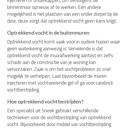
injecteren of onderkappen, om vervolgens de
binnenmuur opnieuw af te werken. Een andere
mogelijkheid is het plaatsen van een onder dorpel bij de
deur, deze zorgt dat optrekkend vocht geen kans krijgt.
Optrekkend vocht in de buitenmuren
Optrekkend vocht komt vaak voor in oudere huizen waar
geen waterkering aanwezig is. Vervelende is dat
optrekkend vocht de muurafwerking aantast en zelfs
schade aan de constructie van je woning kan
veroorzaken. Zaak is om het vochtprobleem zo snel
mogelijk te verhelpen. Laat bijvoorbeeld de muren
injecteren met vochtwerende gel of ga voor carebrick
vochtbestrijding.
Hoe optrekkend vocht bestrijden?
Een specialist uit Sneek gebruikt verschillende
technieken voor de vochtbestrijding van optrekkend
vocht. Bijvoorbeeld door middel van vochtbestrijding