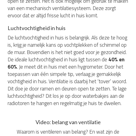
open te zetten. Het is ook mogelijk om gebruik te maken
van een mechanisch ventilatiesysteem. Deze zorgt
ervoor dat er altijd frisse lucht in huis komt.
Luchtvochtigheid in huis
De luchtvochtigheid in huis is belangrijk. Als deze te hoog
is, krijg je namelijk kans op vochtplekken of schimmel op
de muur. Bovendien is het niet goed voor je gezondheid.
De ideale luchtvochtigheid in huis ligt tussen de
40% en
60%
. Je meet dit in huis met een hygrometer. Door het
toepassen van één simpele tip, verlaag je gemakkelijk
vochtigheid in huis. Ventilatie is daarbij het ‘tover’ woord.
Dit doe je door ramen en deuren open te zetten. Te lage
luchtvochtigheid? Dit los je op door waterbakjes aan de
radiotoren te hangen en regelmatig je huis te dweilen.
Video: belang van ventilatie
Waarom is ventileren van belang? En wat zijn de