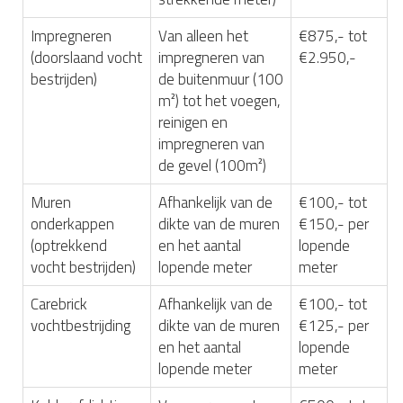
Impregneren
Van alleen het
€875,- tot
(doorslaand vocht
impregneren van
€2.950,-
bestrijden)
de buitenmuur (100
m²) tot het voegen,
reinigen en
impregneren van
de gevel (100m²)
Muren
Afhankelijk van de
€100,- tot
onderkappen
dikte van de muren
€150,- per
(optrekkend
en het aantal
lopende
vocht bestrijden)
lopende meter
meter
Carebrick
Afhankelijk van de
€100,- tot
vochtbestrijding
dikte van de muren
€125,- per
en het aantal
lopende
lopende meter
meter