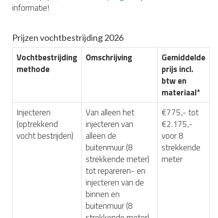
informatie!
Prijzen vochtbestrijding 2026
Vochtbestrijding
Omschrijving
Gemiddelde
methode
prijs incl.
btw en
materiaal*
Injecteren
Van alleen het
€775,- tot
(optrekkend
injecteren van
€2.175,-
vocht bestrijden)
alleen de
voor 8
buitenmuur (8
strekkende
strekkende meter)
meter
tot repareren- en
injecteren van de
binnen en
buitenmuur (8
strekkende meter)