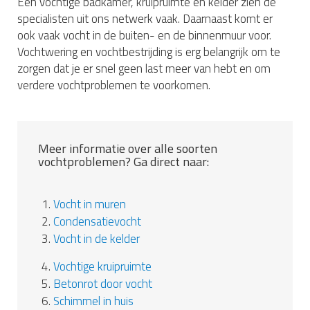
Een vochtige badkamer, kruipruimte en kelder zien de
specialisten uit ons netwerk vaak. Daarnaast komt er
ook vaak vocht in de buiten- en de binnenmuur voor.
Vochtwering en vochtbestrijding is erg belangrijk om te
zorgen dat je er snel geen last meer van hebt en om
verdere vochtproblemen te voorkomen.
Meer informatie over alle soorten
vochtproblemen? Ga direct naar:
1.
Vocht in muren
2.
Condensatievocht
3.
Vocht in de kelder
4.
Vochtige kruipruimte
5.
Betonrot door vocht
6.
Schimmel in huis