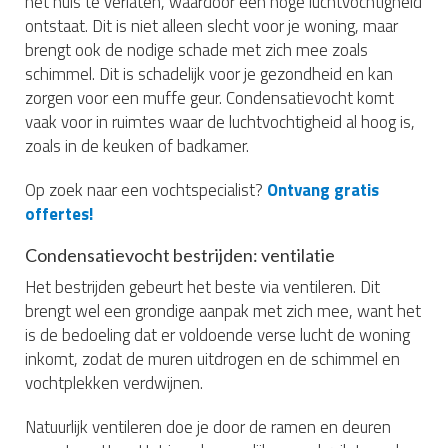
het huis te verlaten, waardoor een hoge luchtvochtigheid
ontstaat. Dit is niet alleen slecht voor je woning, maar
brengt ook de nodige schade met zich mee zoals
schimmel. Dit is schadelijk voor je gezondheid en kan
zorgen voor een muffe geur. Condensatievocht komt
vaak voor in ruimtes waar de luchtvochtigheid al hoog is,
zoals in de keuken of badkamer.
Op zoek naar een vochtspecialist?
Ontvang gratis
offertes!
Condensatievocht bestrijden: ventilatie
Het bestrijden gebeurt het beste via ventileren. Dit
brengt wel een grondige aanpak met zich mee, want het
is de bedoeling dat er voldoende verse lucht de woning
inkomt, zodat de muren uitdrogen en de schimmel en
vochtplekken verdwijnen.
Natuurlijk ventileren doe je door de ramen en deuren