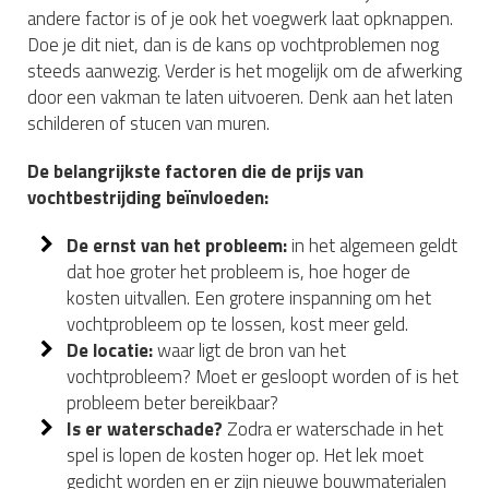
andere factor is of je ook het voegwerk laat opknappen.
Doe je dit niet, dan is de kans op vochtproblemen nog
steeds aanwezig. Verder is het mogelijk om de afwerking
door een vakman te laten uitvoeren. Denk aan het laten
schilderen of stucen van muren.
De belangrijkste factoren die de prijs van
vochtbestrijding beïnvloeden:
De ernst van het probleem:
in het algemeen geldt
dat hoe groter het probleem is, hoe hoger de
kosten uitvallen. Een grotere inspanning om het
vochtprobleem op te lossen, kost meer geld.
De locatie:
waar ligt de bron van het
vochtprobleem? Moet er gesloopt worden of is het
probleem beter bereikbaar?
Is er waterschade?
Zodra er waterschade in het
spel is lopen de kosten hoger op. Het lek moet
gedicht worden en er zijn nieuwe bouwmaterialen