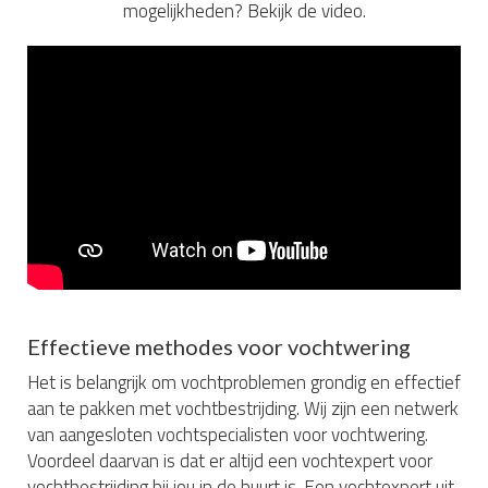
mogelijkheden? Bekijk de video.
Effectieve methodes voor vochtwering
Het is belangrijk om vochtproblemen grondig en effectief
aan te pakken met vochtbestrijding. Wij zijn een netwerk
van aangesloten vochtspecialisten voor vochtwering.
Voordeel daarvan is dat er altijd een vochtexpert voor
vochtbestrijding bij jou in de buurt is. Een vochtexpert uit