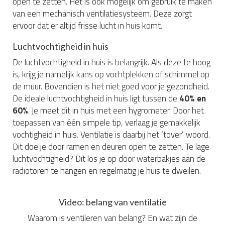
open te zetten. Het is ook mogelijk om gebruik te maken
van een mechanisch ventilatiesysteem. Deze zorgt
ervoor dat er altijd frisse lucht in huis komt.
Luchtvochtigheid in huis
De luchtvochtigheid in huis is belangrijk. Als deze te hoog
is, krijg je namelijk kans op vochtplekken of schimmel op
de muur. Bovendien is het niet goed voor je gezondheid.
De ideale luchtvochtigheid in huis ligt tussen de
40% en
60%
. Je meet dit in huis met een hygrometer. Door het
toepassen van één simpele tip, verlaag je gemakkelijk
vochtigheid in huis. Ventilatie is daarbij het ‘tover’ woord.
Dit doe je door ramen en deuren open te zetten. Te lage
luchtvochtigheid? Dit los je op door waterbakjes aan de
radiotoren te hangen en regelmatig je huis te dweilen.
Video: belang van ventilatie
Waarom is ventileren van belang? En wat zijn de