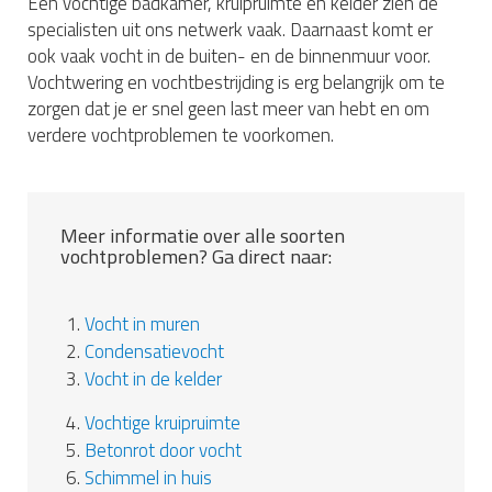
Een vochtige badkamer, kruipruimte en kelder zien de
specialisten uit ons netwerk vaak. Daarnaast komt er
ook vaak vocht in de buiten- en de binnenmuur voor.
Vochtwering en vochtbestrijding is erg belangrijk om te
zorgen dat je er snel geen last meer van hebt en om
verdere vochtproblemen te voorkomen.
Meer informatie over alle soorten
vochtproblemen? Ga direct naar:
1.
Vocht in muren
2.
Condensatievocht
3.
Vocht in de kelder
4.
Vochtige kruipruimte
5.
Betonrot door vocht
6.
Schimmel in huis