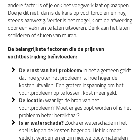
andere factor is of je ook het voegwerk laat opknappen.
Doe je dit niet, dan is de kans op vochtproblemen nog
steeds aanwezig. Verder is het mogelijk om de afwerking
door een vakman te laten uitvoeren. Denk aan het laten
schilderen of stucen van muren.
De belangrijkste factoren die de prijs van
vochtbestrijding beïnvloeden:
De ernst van het probleem:
in het algemeen geldt
dat hoe groter het probleem is, hoe hoger de
kosten uitvallen. Een grotere inspanning om het
vochtprobleem op te lossen, kost meer geld.
De locatie:
waar ligt de bron van het
vochtprobleem? Moet er gesloopt worden of is het
probleem beter bereikbaar?
Is er waterschade?
Zodra er waterschade in het
spel is lopen de kosten hoger op. Het lek moet
gedicht worden en er zijn nieuwe bouwmaterialen