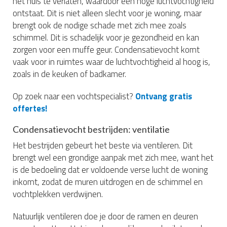
het huis te verlaten, waardoor een hoge luchtvochtigheid
ontstaat. Dit is niet alleen slecht voor je woning, maar
brengt ook de nodige schade met zich mee zoals
schimmel. Dit is schadelijk voor je gezondheid en kan
zorgen voor een muffe geur. Condensatievocht komt
vaak voor in ruimtes waar de luchtvochtigheid al hoog is,
zoals in de keuken of badkamer.
Op zoek naar een vochtspecialist?
Ontvang gratis
offertes!
Condensatievocht bestrijden: ventilatie
Het bestrijden gebeurt het beste via ventileren. Dit
brengt wel een grondige aanpak met zich mee, want het
is de bedoeling dat er voldoende verse lucht de woning
inkomt, zodat de muren uitdrogen en de schimmel en
vochtplekken verdwijnen.
Natuurlijk ventileren doe je door de ramen en deuren