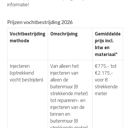
informatie!
Prijzen vochtbestrijding 2026
Vochtbestrijding
Omschrijving
Gemiddelde
methode
prijs incl.
btw en
materiaal*
Injecteren
Van alleen het
€775,- tot
(optrekkend
injecteren van
€2.175,-
vocht bestrijden)
alleen de
voor 8
buitenmuur (8
strekkende
strekkende meter)
meter
tot repareren- en
injecteren van de
binnen en
buitenmuur (8
strekkende meter)