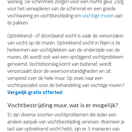
woning. De schimmels zorgen voor een muffe geur. Zorg
voor het verwijderen van de schimmel en een goede
vochtwering en vochtbestrijding om
vochtige muren
aan
te pakken.
Optrekkend- of doorslaand vocht is vaak de veroorzaker
van vocht op de muren. Optrekkend vocht in Rijen is te
herkennen aan vochtplekken aan de onderzijde van de
muren, dit wordt ook wel een opstijgend vochtprobleem
genoemd. Vochtdoorslag komt van buitenaf, wordt
veroorzaakt door de weersomstandigheden en zit
verspreid over de hele muur. Op zoek naar een
vochtspecialist voor de behandeling van vochtige muren?
Vergelijk gratis offertes!
Vochtbestrijding muur, wat is er mogelijk?
Er zijn diverse soorten vochtproblemen die ieder een
andere aanpak van vochtbestrijding vereisen. Wanneer je
last van optrekkend vocht hebt, zijn er 3 manieren van