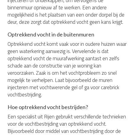
injecteren of onderkappen, om vervolgens de
binnenmuur opnieuw af te werken. Een andere
mogelijkheid is het plaatsen van een onder dorpel bij de
deur, deze zorgt dat optrekkend vocht geen kans krijgt.
Optrekkend vocht in de buitenmuren
Optrekkend vocht komt vaak voor in oudere huizen waar
geen waterkering aanwezig is. Vervelende is dat
optrekkend vocht de muurafwerking aantast en zelfs
schade aan de constructie van je woning kan
veroorzaken. Zaak is om het vochtprobleem zo snel
mogelijk te verhelpen. Laat bijvoorbeeld de muren
injecteren met vochtwerende gel of ga voor carebrick
vochtbestrijding.
Hoe optrekkend vocht bestrijden?
Een specialist uit Rijen gebruikt verschillende technieken
voor de vochtbestrijding van optrekkend vocht.
Bijvoorbeeld door middel van vochtbestrijding door de