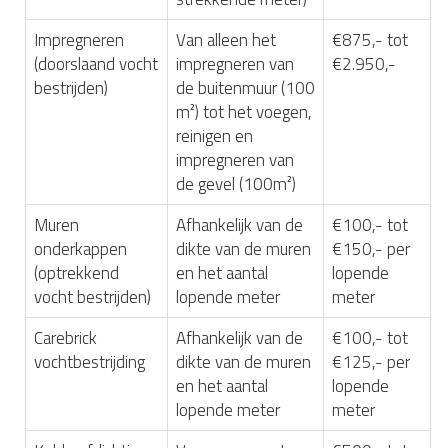
Impregneren
Van alleen het
€875,- tot
(doorslaand vocht
impregneren van
€2.950,-
bestrijden)
de buitenmuur (100
m²) tot het voegen,
reinigen en
impregneren van
de gevel (100m²)
Muren
Afhankelijk van de
€100,- tot
onderkappen
dikte van de muren
€150,- per
(optrekkend
en het aantal
lopende
vocht bestrijden)
lopende meter
meter
Carebrick
Afhankelijk van de
€100,- tot
vochtbestrijding
dikte van de muren
€125,- per
en het aantal
lopende
lopende meter
meter