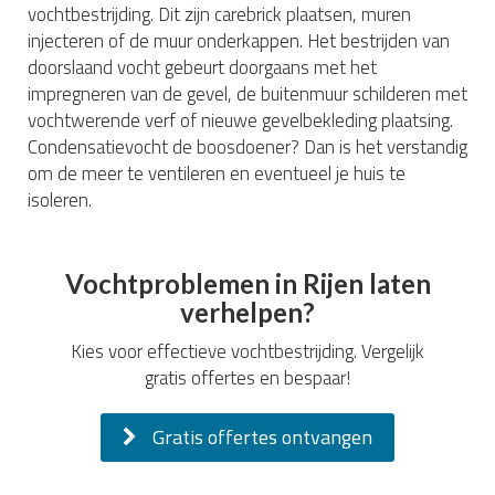
vochtbestrijding. Dit zijn carebrick plaatsen, muren
injecteren of de muur onderkappen. Het bestrijden van
doorslaand vocht gebeurt doorgaans met het
impregneren van de gevel, de buitenmuur schilderen met
vochtwerende verf of nieuwe gevelbekleding plaatsing.
Condensatievocht de boosdoener? Dan is het verstandig
om de meer te ventileren en eventueel je huis te
isoleren.
Vochtproblemen in Rijen laten
verhelpen?
Kies voor effectieve vochtbestrijding. Vergelijk
gratis offertes en bespaar!
Gratis offertes ontvangen