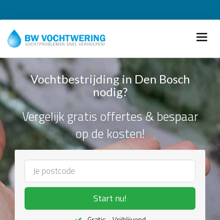
Vochtbestrijding in Den Bosch
nodig?
Vergelijk gratis offertes & bespaar
op de kosten!
Start nu!
Gratis - Vrijblijvend