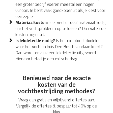
een groter bedrijf voeren meestal een hoger
uurloon. Je bent vaak goedkoper uit als je kiest voor
een zzp’er.
Materiaalkosten:
is er veel of duur materiaal nodig
om het vochtprobleem op te lossen? Dan vallen de
kosten hoger uit.
Is lekdetectie nodig?
Is het niet direct duidelijk
waar het vocht in huis Den Bosch vandaan komt?
Dan wordt er vaak een lekdetectie uitgevoerd.
Hiervoor betaal je een extra bedrag.
Benieuwd naar de exacte
kosten van de
vochtbestrijding methodes?
Vraag dan gratis en vrijblijvend offertes aan.
Vergelijk de offertes & bespaar tot 40% op de
klus