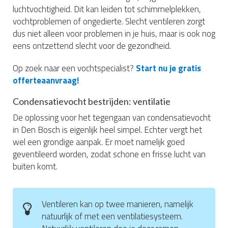
luchtvochtigheid. Dit kan leiden tot schimmelplekken,
vochtproblemen of ongedierte. Slecht ventileren zorgt
dus niet alleen voor problemen in je huis, maar is ook nog
eens ontzettend slecht voor de gezondheid.
Op zoek naar een vochtspecialist?
Start nu je gratis
offerteaanvraag!
Condensatievocht bestrijden: ventilatie
De oplossing voor het tegengaan van condensatievocht
in Den Bosch is eigenlijk heel simpel. Echter vergt het
wel een grondige aanpak. Er moet namelijk goed
geventileerd worden, zodat schone en frisse lucht van
buiten komt.
Ventileren kan op twee manieren, namelijk
natuurlijk of met een ventilatiesysteem.