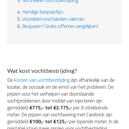
3.
Technieken vochtbestrijding
4.
Handige bespaartips
5.
Voordelen inschakelen vakman
6.
Besparen? Gratis offertes vergelijken!
Wat kost vochtbestrijding?
De
kosten van vochtbestrijding
zijn afhankelijk van de
locatie, de oorzaak en de ernst van het probleem. De
prijzen voor het verhelpen van doorslaande
vochtproblemen door middel van injecteren zijn
gemiddeld
€775,- tot €2.175,-
per 8 strekkende
meter. De prijzen van vochtwering met Carebrick zijn
gemiddeld
€100,- tot €125,-
per lopende meter. In de
prijstabel staan meer prijzen voor vochtbestrijding.