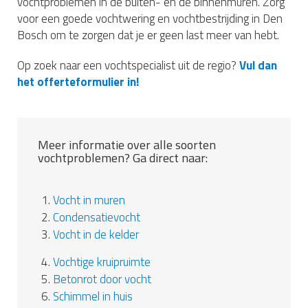
vochtproblemen in de buiten- en de binnenmuren. Zorg
voor een goede vochtwering en vochtbestrijding in Den
Bosch om te zorgen dat je er geen last meer van hebt.
Op zoek naar een vochtspecialist uit de regio?
Vul dan
het offerteformulier in!
Meer informatie over alle soorten
vochtproblemen? Ga direct naar:
1.
Vocht in muren
2.
Condensatievocht
3.
Vocht in de kelder
4.
Vochtige kruipruimte
5.
Betonrot door vocht
6.
Schimmel in huis