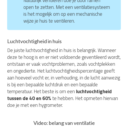
Natuurlijk ventileren doe je door ramen
open te zetten. Met een ventilatiesysteem
is het mogelijk om op een mechanische
wijze je huis te ventileren.
Luchtvochtigheid in huis
De juiste luchtvochtigheid in huis is belangrijk. Wanneer
deze te hoog is en er niet voldoende geventileerd wordt,
ontstaan er vaak vochtproblemen, zoals vochtplekken
en ongedierte. Het luchtvochtigheidspercentage geeft
aan hoeveel vocht er, in verhouding, in de lucht aanwezig
is bij een bepaalde luchtdruk en een bepaalde
temperatuur. Het beste is om een
luchtvochtigheid
tussen de 40 en 60%
te hebben. Het opmeten hiervan
doe je met een hygrometer.
Video: belang van ventilatie