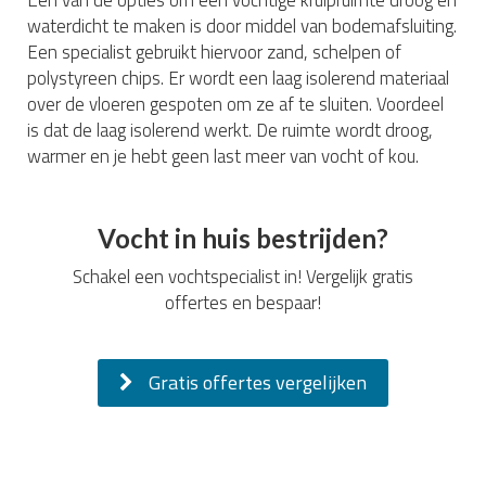
Een van de opties om een vochtige kruipruimte droog en
waterdicht te maken is door middel van bodemafsluiting.
Een specialist gebruikt hiervoor zand, schelpen of
polystyreen chips. Er wordt een laag isolerend materiaal
over de vloeren gespoten om ze af te sluiten. Voordeel
is dat de laag isolerend werkt. De ruimte wordt droog,
warmer en je hebt geen last meer van vocht of kou.
Vocht in huis bestrijden?
Schakel een vochtspecialist in! Vergelijk gratis
offertes en bespaar!
Gratis offertes vergelijken