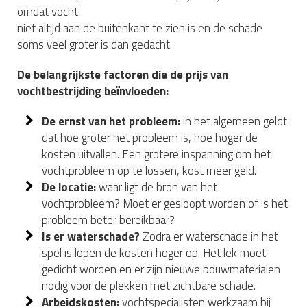
omdat vocht
niet altijd aan de buitenkant te zien is en de schade
soms veel groter is dan gedacht.
De belangrijkste factoren die de prijs van
vochtbestrijding beïnvloeden:
De ernst van het probleem:
in het algemeen geldt
dat hoe groter het probleem is, hoe hoger de
kosten uitvallen. Een grotere inspanning om het
vochtprobleem op te lossen, kost meer geld.
De locatie:
waar ligt de bron van het
vochtprobleem? Moet er gesloopt worden of is het
probleem beter bereikbaar?
Is er waterschade?
Zodra er waterschade in het
spel is lopen de kosten hoger op. Het lek moet
gedicht worden en er zijn nieuwe bouwmaterialen
nodig voor de plekken met zichtbare schade.
Arbeidskosten:
vochtspecialisten werkzaam bij