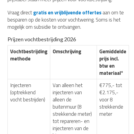
Vraag direct
gratis en vrijblijvende offertes
aan om te
besparen op de kosten voor vochtwering. Soms is het
mogelijk om subsidie te ontvangen.
Prijzen vochtbestrijding 2026
Vochtbestrijding
Omschrijving
Gemiddelde
methode
prijs incl.
btw en
materiaal*
Injecteren
Van alleen het
€775,- tot
(optrekkend
injecteren van
€2.175,-
vocht bestrijden)
alleen de
voor 8
buitenmuur (8
strekkende
strekkende meter)
meter
tot repareren- en
injecteren van de