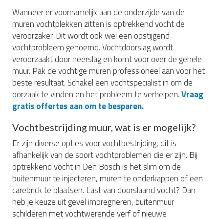
Wanneer er voornamelijk aan de onderzijde van de
muren vochtplekken zitten is optrekkend vocht de
veroorzaker. Dit wordt ook wel een opstijgend
vochtprobleem genoemd. Vochtdoorslag wordt
veroorzaakt door neerslag en komt voor over de gehele
muur. Pak de vochtige muren professioneel aan voor het
beste resultaat. Schakel een vochtspecialist in om de
oorzaak te vinden en het probleem te verhelpen.
Vraag
gratis offertes aan om te besparen.
Vochtbestrijding muur, wat is er mogelijk?
Er zijn diverse opties voor vochtbestrijding, dit is
afhankelijk van de soort vochtproblemen die er zijn. Bij
optrekkend vocht in Den Bosch is het slim om de
buitenmuur te injecteren, muren te onderkappen of een
carebrick te plaatsen. Last van doorslaand vocht? Dan
heb je keuze uit gevel impregneren, buitenmuur
schilderen met vochtwerende verf of nieuwe