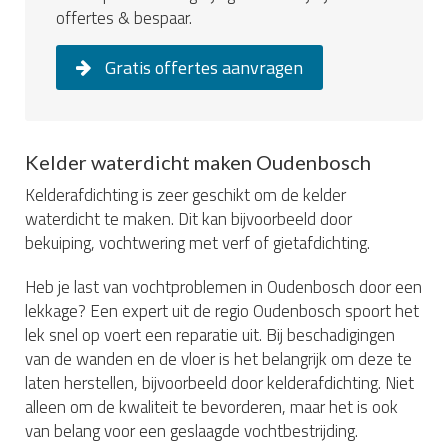
offertes & bespaar.
Gratis offertes aanvragen
Kelder waterdicht maken Oudenbosch
Kelderafdichting is zeer geschikt om de kelder
waterdicht te maken. Dit kan bijvoorbeeld door
bekuiping, vochtwering met verf of gietafdichting.
Heb je last van vochtproblemen in Oudenbosch door een
lekkage? Een expert uit de regio Oudenbosch spoort het
lek snel op voert een reparatie uit. Bij beschadigingen
van de wanden en de vloer is het belangrijk om deze te
laten herstellen, bijvoorbeeld door kelderafdichting. Niet
alleen om de kwaliteit te bevorderen, maar het is ook
van belang voor een geslaagde vochtbestrijding.