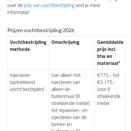
over de
prijs van vochtbestrijding
vind je meer
informatie!
Prijzen vochtbestrijding 2026
Vochtbestrijding
Omschrijving
Gemiddelde
methode
prijs incl.
btw en
materiaal*
Injecteren
Van alleen het
€775,- tot
(optrekkend
injecteren van
€2.175,-
vocht bestrijden)
alleen de
voor 8
buitenmuur (8
strekkende
strekkende meter)
meter
tot repareren- en
injecteren van de
binnen en