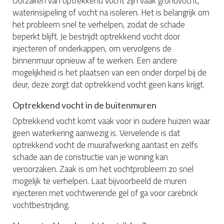
Oorzaken van optrekkend vocht zijn vaak grondvocht,
waterinsijpeling of vocht na isoleren. Het is belangrijk om
het probleem snel te verhelpen, zodat de schade
beperkt blijft. Je bestrijdt optrekkend vocht door
injecteren of onderkappen, om vervolgens de
binnenmuur opnieuw af te werken. Een andere
mogelijkheid is het plaatsen van een onder dorpel bij de
deur, deze zorgt dat optrekkend vocht geen kans krijgt.
Optrekkend vocht in de buitenmuren
Optrekkend vocht komt vaak voor in oudere huizen waar
geen waterkering aanwezig is. Vervelende is dat
optrekkend vocht de muurafwerking aantast en zelfs
schade aan de constructie van je woning kan
veroorzaken. Zaak is om het vochtprobleem zo snel
mogelijk te verhelpen. Laat bijvoorbeeld de muren
injecteren met vochtwerende gel of ga voor carebrick
vochtbestrijding.