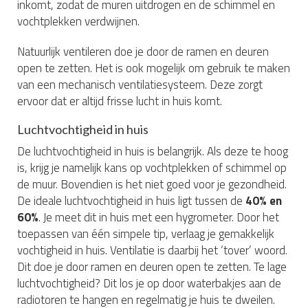
inkomt, zodat de muren uitdrogen en de schimmel en
vochtplekken verdwijnen.
Natuurlijk ventileren doe je door de ramen en deuren
open te zetten. Het is ook mogelijk om gebruik te maken
van een mechanisch ventilatiesysteem. Deze zorgt
ervoor dat er altijd frisse lucht in huis komt.
Luchtvochtigheid in huis
De luchtvochtigheid in huis is belangrijk. Als deze te hoog
is, krijg je namelijk kans op vochtplekken of schimmel op
de muur. Bovendien is het niet goed voor je gezondheid.
De ideale luchtvochtigheid in huis ligt tussen de
40% en
60%
. Je meet dit in huis met een hygrometer. Door het
toepassen van één simpele tip, verlaag je gemakkelijk
vochtigheid in huis. Ventilatie is daarbij het ‘tover’ woord.
Dit doe je door ramen en deuren open te zetten. Te lage
luchtvochtigheid? Dit los je op door waterbakjes aan de
radiotoren te hangen en regelmatig je huis te dweilen.