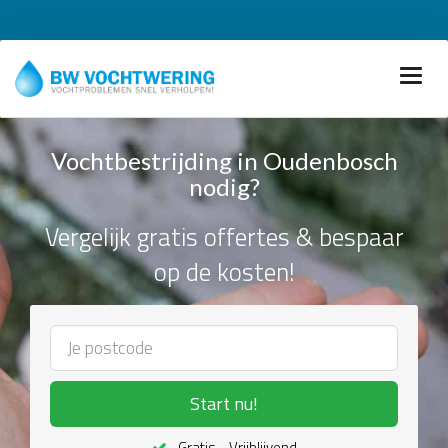
Vochtbestrijding in Oudenbosch
nodig?
Vergelijk gratis offertes & bespaar
op de kosten!
Start nu!
Gratis - Vrijblijvend