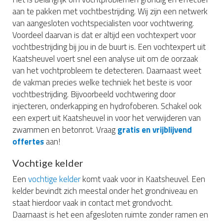
aan te pakken met vochtbestrijding. Wij zijn een netwerk
van aangesloten vochtspecialisten voor vochtwering.
Voordeel daarvan is dat er altijd een vochtexpert voor
vochtbestrijding bij jou in de buurt is. Een vochtexpert uit
Kaatsheuvel voert snel een analyse uit om de oorzaak
van het vochtprobleem te detecteren. Daarnaast weet
de vakman precies welke techniek het beste is voor
vochtbestrijding. Bijvoorbeeld vochtwering door
injecteren, onderkapping en hydrofoberen. Schakel ook
een expert uit Kaatsheuvel in voor het verwijderen van
zwammen en betonrot. Vraag
gratis en vrijblijvend
offertes
aan!
Vochtige kelder
Een
vochtige kelder
komt vaak voor in Kaatsheuvel. Een
kelder bevindt zich meestal onder het grondniveau en
staat hierdoor vaak in contact met grondvocht.
Daarnaast is het een afgesloten ruimte zonder ramen en