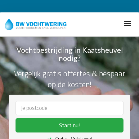
Vochtbestrijding in Kaatsheuvel
nodig?
Vergelijk gratis offertes & bespaar
op de kosten!
Start nu!
Gratis - Vrijblijvend