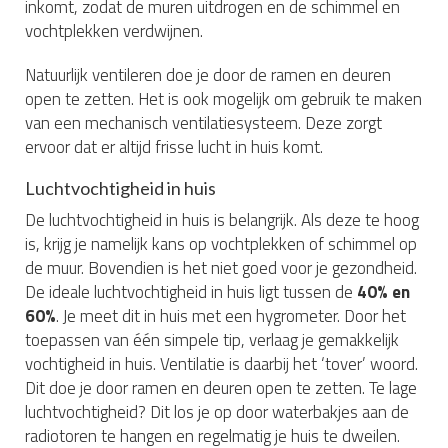
inkomt, zodat de muren uitdrogen en de schimmel en
vochtplekken verdwijnen.
Natuurlijk ventileren doe je door de ramen en deuren
open te zetten. Het is ook mogelijk om gebruik te maken
van een mechanisch ventilatiesysteem. Deze zorgt
ervoor dat er altijd frisse lucht in huis komt.
Luchtvochtigheid in huis
De luchtvochtigheid in huis is belangrijk. Als deze te hoog
is, krijg je namelijk kans op vochtplekken of schimmel op
de muur. Bovendien is het niet goed voor je gezondheid.
De ideale luchtvochtigheid in huis ligt tussen de
40% en
60%
. Je meet dit in huis met een hygrometer. Door het
toepassen van één simpele tip, verlaag je gemakkelijk
vochtigheid in huis. Ventilatie is daarbij het ‘tover’ woord.
Dit doe je door ramen en deuren open te zetten. Te lage
luchtvochtigheid? Dit los je op door waterbakjes aan de
radiotoren te hangen en regelmatig je huis te dweilen.