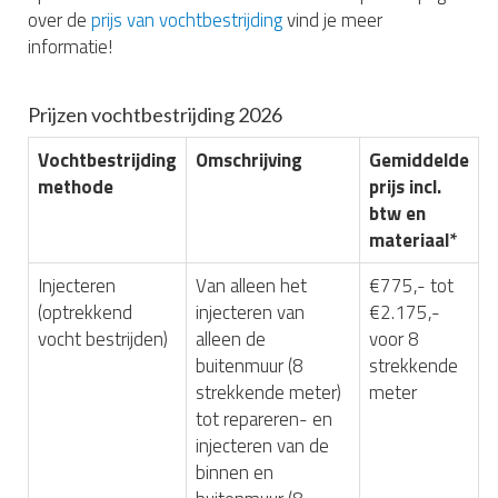
over de
prijs van vochtbestrijding
vind je meer
informatie!
Prijzen vochtbestrijding 2026
Vochtbestrijding
Omschrijving
Gemiddelde
methode
prijs incl.
btw en
materiaal*
Injecteren
Van alleen het
€775,- tot
(optrekkend
injecteren van
€2.175,-
vocht bestrijden)
alleen de
voor 8
buitenmuur (8
strekkende
strekkende meter)
meter
tot repareren- en
injecteren van de
binnen en