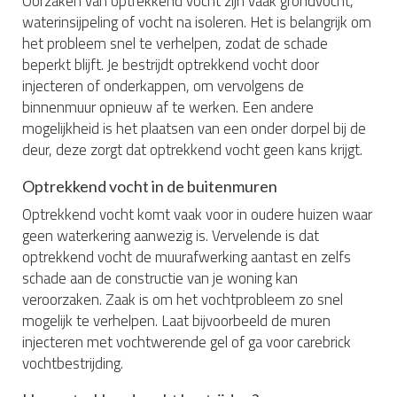
Oorzaken van optrekkend vocht zijn vaak grondvocht,
waterinsijpeling of vocht na isoleren. Het is belangrijk om
het probleem snel te verhelpen, zodat de schade
beperkt blijft. Je bestrijdt optrekkend vocht door
injecteren of onderkappen, om vervolgens de
binnenmuur opnieuw af te werken. Een andere
mogelijkheid is het plaatsen van een onder dorpel bij de
deur, deze zorgt dat optrekkend vocht geen kans krijgt.
Optrekkend vocht in de buitenmuren
Optrekkend vocht komt vaak voor in oudere huizen waar
geen waterkering aanwezig is. Vervelende is dat
optrekkend vocht de muurafwerking aantast en zelfs
schade aan de constructie van je woning kan
veroorzaken. Zaak is om het vochtprobleem zo snel
mogelijk te verhelpen. Laat bijvoorbeeld de muren
injecteren met vochtwerende gel of ga voor carebrick
vochtbestrijding.