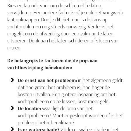
Kies er dan ook voor om de schimmel te laten
verwijderen. Een andere factor is of je ook het voegwerk
laat opknappen. Doe je dit niet, dan is de kans op
vochtproblemen nog steeds aanwezig. Verder is het
mogelijk om de afwerking door een vakman te laten
uitvoeren. Denk aan het laten schilderen of stucen van
muren.
De belangrijkste factoren die de prijs van
vochtbestrijding beïnvloeden:
De ernst van het probleem:
in het algemeen geldt
dat hoe groter het probleem is, hoe hoger de
kosten uitvallen. Een grotere inspanning om het
vochtprobleem op te lossen, kost meer geld.
De locatie:
waar ligt de bron van het
vochtprobleem? Moet er gesloopt worden of is het
probleem beter bereikbaar?
Is er waterschade?
Zodra er waterschade in het