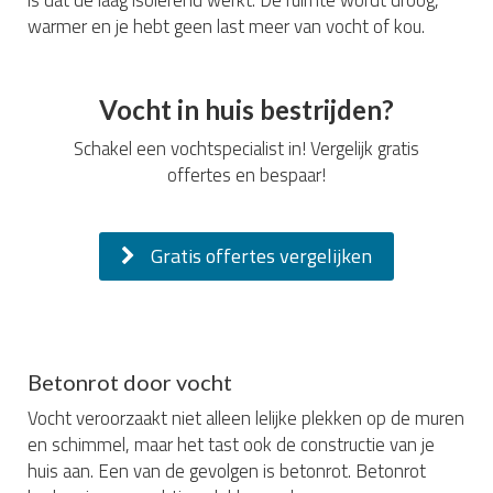
is dat de laag isolerend werkt. De ruimte wordt droog,
warmer en je hebt geen last meer van vocht of kou.
Vocht in huis bestrijden?
Schakel een vochtspecialist in! Vergelijk gratis
offertes en bespaar!
Gratis offertes vergelijken
Betonrot door vocht
Vocht veroorzaakt niet alleen lelijke plekken op de muren
en schimmel, maar het tast ook de constructie van je
huis aan. Een van de gevolgen is betonrot. Betonrot