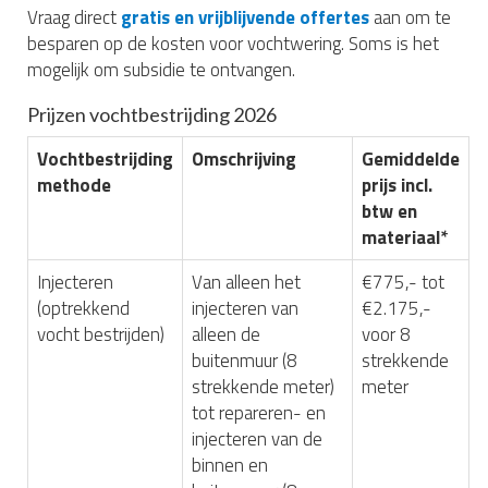
Vraag direct
gratis en vrijblijvende offertes
aan om te
besparen op de kosten voor vochtwering. Soms is het
mogelijk om subsidie te ontvangen.
Prijzen vochtbestrijding 2026
Vochtbestrijding
Omschrijving
Gemiddelde
methode
prijs incl.
btw en
materiaal*
Injecteren
Van alleen het
€775,- tot
(optrekkend
injecteren van
€2.175,-
vocht bestrijden)
alleen de
voor 8
buitenmuur (8
strekkende
strekkende meter)
meter
tot repareren- en
injecteren van de
binnen en