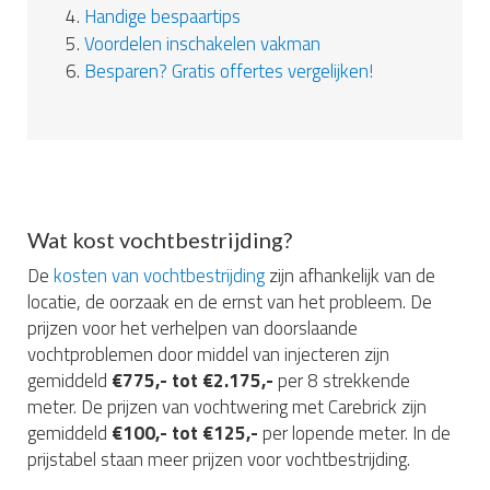
4.
Handige bespaartips
5.
Voordelen inschakelen vakman
6.
Besparen? Gratis offertes vergelijken!
Wat kost vochtbestrijding?
De
kosten van vochtbestrijding
zijn afhankelijk van de
locatie, de oorzaak en de ernst van het probleem. De
prijzen voor het verhelpen van doorslaande
vochtproblemen door middel van injecteren zijn
gemiddeld
€775,- tot €2.175,-
per 8 strekkende
meter. De prijzen van vochtwering met Carebrick zijn
gemiddeld
€100,- tot €125,-
per lopende meter. In de
prijstabel staan meer prijzen voor vochtbestrijding.