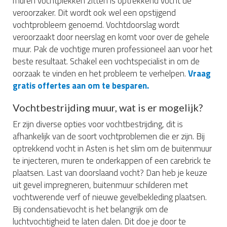
muren vochtplekken zitten is optrekkend vocht de
veroorzaker. Dit wordt ook wel een opstijgend
vochtprobleem genoemd. Vochtdoorslag wordt
veroorzaakt door neerslag en komt voor over de gehele
muur. Pak de vochtige muren professioneel aan voor het
beste resultaat. Schakel een vochtspecialist in om de
oorzaak te vinden en het probleem te verhelpen.
Vraag
gratis offertes aan om te besparen.
Vochtbestrijding muur, wat is er mogelijk?
Er zijn diverse opties voor vochtbestrijding, dit is
afhankelijk van de soort vochtproblemen die er zijn. Bij
optrekkend vocht in Asten is het slim om de buitenmuur
te injecteren, muren te onderkappen of een carebrick te
plaatsen. Last van doorslaand vocht? Dan heb je keuze
uit gevel impregneren, buitenmuur schilderen met
vochtwerende verf of nieuwe gevelbekleding plaatsen.
Bij condensatievocht is het belangrijk om de
luchtvochtigheid te laten dalen. Dit doe je door te