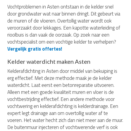
Vochtproblemen in Asten ontstaan in de kelder snel
door grondwater wat naar binnen dringt. Dit gebeurt via
de muren of de vloeren. Overtollig water wordt ook
veroorzaakt door lekkages. Een kapotte waterleiding of
rioolbuis is dan vaak de oorzaak. Op zoek naar een
vochtspecialist om een vochtige kelder te verhelpen?
Vergelijk gratis offertes!
Kelder waterdicht maken Asten
Kelderafdichting in Asten door middel van bekuiping is
erg effectief. Met deze methode maak je de kelder
waterdicht. Laat eerst een betonreparatie uitvoeren.
Alleen met een goede kwaliteit muren en vloer is de
vochtbestrijding effectief. Een andere methode voor
vochtwering en kelderafdichting is kelderdrainage. Een
expert legt drainage aan om overtollig water af te
voeren. Het water hecht zich dan niet meer aan de muur.
De buitenmuur injecteren of vochtwerende verf is ook