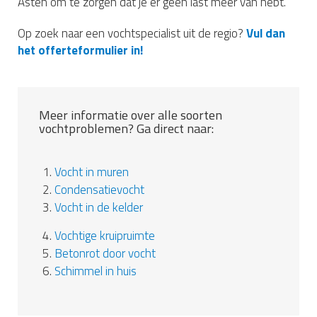
Asten om te zorgen dat je er geen last meer van hebt.
Op zoek naar een vochtspecialist uit de regio?
Vul dan
het offerteformulier in!
Meer informatie over alle soorten
vochtproblemen? Ga direct naar:
1.
Vocht in muren
2.
Condensatievocht
3.
Vocht in de kelder
4.
Vochtige kruipruimte
5.
Betonrot door vocht
6.
Schimmel in huis