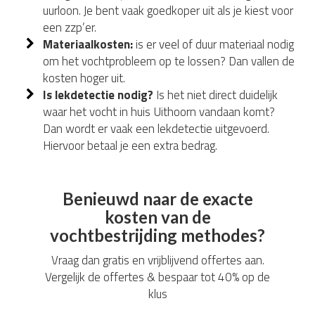
uurloon. Je bent vaak goedkoper uit als je kiest voor
een zzp’er.
Materiaalkosten:
is er veel of duur materiaal nodig
om het vochtprobleem op te lossen? Dan vallen de
kosten hoger uit.
Is lekdetectie nodig?
Is het niet direct duidelijk
waar het vocht in huis Uithoorn vandaan komt?
Dan wordt er vaak een lekdetectie uitgevoerd.
Hiervoor betaal je een extra bedrag.
Benieuwd naar de exacte
kosten van de
vochtbestrijding methodes?
Vraag dan gratis en vrijblijvend offertes aan.
Vergelijk de offertes & bespaar tot 40% op de
klus