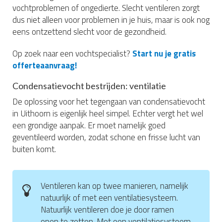
vochtproblemen of ongedierte. Slecht ventileren zorgt
dus niet alleen voor problemen in je huis, maar is ook nog
eens ontzettend slecht voor de gezondheid.
Op zoek naar een vochtspecialist?
Start nu je gratis
offerteaanvraag!
Condensatievocht bestrijden: ventilatie
De oplossing voor het tegengaan van condensatievocht
in Uithoorn is eigenlijk heel simpel. Echter vergt het wel
een grondige aanpak. Er moet namelijk goed
geventileerd worden, zodat schone en frisse lucht van
buiten komt.
Ventileren kan op twee manieren, namelijk
natuurlijk of met een ventilatiesysteem.
Natuurlijk ventileren doe je door ramen
open te zetten. Met een ventilatiesysteem