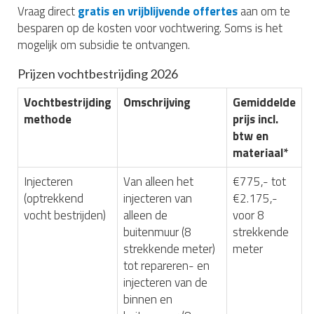
Vraag direct
gratis en vrijblijvende offertes
aan om te
besparen op de kosten voor vochtwering. Soms is het
mogelijk om subsidie te ontvangen.
Prijzen vochtbestrijding 2026
Vochtbestrijding
Omschrijving
Gemiddelde
methode
prijs incl.
btw en
materiaal*
Injecteren
Van alleen het
€775,- tot
(optrekkend
injecteren van
€2.175,-
vocht bestrijden)
alleen de
voor 8
buitenmuur (8
strekkende
strekkende meter)
meter
tot repareren- en
injecteren van de
binnen en