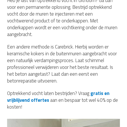
Heb je last van optrekkend vocht in Uithoorn? Ga dan
voor een permanente oplossing. Bestrijd optrekkend
vocht door de muren te injecteren met een
vochtwerend product of te onderkappen. Met
onderkappen wordt er een vochtkering onder de muren
aangebracht.
Een andere methode is Carebrick. Hierbij worden er
keramische kokers in de buitenmuren aangebracht voor
een natuurlijk verdampingsproces. Laat schimmel
professioneel verwijderen voor het beste resultaat. Is
het beton aangetast? Laat dan een eerst een
betonreparatie uitvoeren.
Optrekkend vocht laten bestrijden? Vraag
gratis en
vrijblijvend offertes
aan en bespaar tot wel 40% op de
kosten!