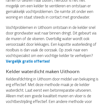
ramen of deuren naar buiten, hierdoor is het niet
mogelijk om een kelder te ventileren en ontstaan er
gemakkelijk vochtproblemen. De ruimte zit onder een
woning en staat steeds in contact met grondwater.
Vochtproblemen in Uithoorn ontstaan in de kelder snel
door grondwater wat naar binnen dringt. Dit gebeurt via
de muren of de vloeren. Overtollig water wordt ook
veroorzaakt door lekkages. Een kapotte waterleiding of
rioolbuis is dan vaak de oorzaak. Op zoek naar een
vochtspecialist om een vochtige kelder te verhelpen?
Vergelijk gratis offertes!
Kelder waterdicht maken Uithoorn
Kelderafdichting in Uithoorn door middel van bekuiping is
erg effectief. Met deze methode maak je de kelder
waterdicht. Laat eerst een betonreparatie uitvoeren.
Alleen met een goede kwaliteit muren en vloer is de
vochtbestrijding effectief. Een andere methode voor