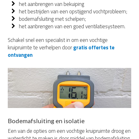
het aanbrengen van bekuiping
het bestrijden van een opstijgend vochtprobleem;
bodemafsluiting met schelpen;
het aanbrengen van een goed ventilatiesysteem.
Schakel snel een specialist in om een vochtige
kruipruimte te verhelpen door
gratis offertes te
ontvangen
Bodemafsluiting en isolatie
Een van de opties om een vochtige kruipruimte droog en
waterdicht te maken is door middel van bodemafsluiting.