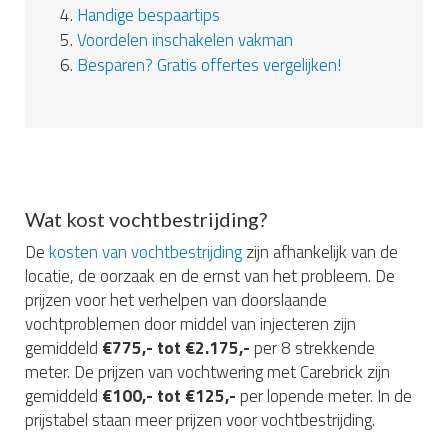
4.
Handige bespaartips
5.
Voordelen inschakelen vakman
6.
Besparen? Gratis offertes vergelijken!
Wat kost vochtbestrijding?
De
kosten van vochtbestrijding
zijn afhankelijk van de
locatie, de oorzaak en de ernst van het probleem. De
prijzen voor het verhelpen van doorslaande
vochtproblemen door middel van injecteren zijn
gemiddeld
€775,- tot €2.175,-
per 8 strekkende
meter. De prijzen van vochtwering met Carebrick zijn
gemiddeld
€100,- tot €125,-
per lopende meter. In de
prijstabel staan meer prijzen voor vochtbestrijding.