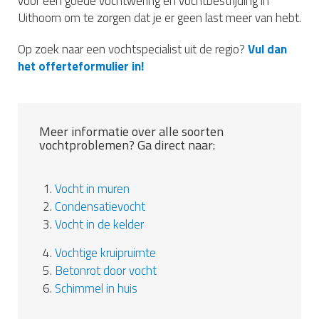
voor een goede vochtwering en vochtbestrijding in
Uithoorn om te zorgen dat je er geen last meer van hebt.
Op zoek naar een vochtspecialist uit de regio?
Vul dan
het offerteformulier in!
Meer informatie over alle soorten
vochtproblemen? Ga direct naar:
1.
Vocht in muren
2.
Condensatievocht
3.
Vocht in de kelder
4.
Vochtige kruipruimte
5.
Betonrot door vocht
6.
Schimmel in huis