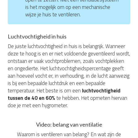
is het mogelijk om op een mechanische
wijze je huis te ventileren.
Luchtvochtigheid in huis
De juiste luchtvochtigheid in huis is belangrijk. Wanneer
deze te hoog is en er niet voldoende geventileerd wordt,
ontstaan er vaak vochtproblemen, zoals vochtplekken
en ongedierte. Het luchtvochtigheidspercentage geeft
aan hoeveel vocht er, in verhouding, in de lucht aanwezig
is bij een bepaalde luchtdruk en een bepaalde
temperatuur. Het beste is om een
luchtvochtigheid
tussen de 40 en 60%
te hebben. Het opmeten hiervan
doe je met een hygrometer.
Video: belang van ventilatie
Waarom is ventileren van belang? En wat zijn de