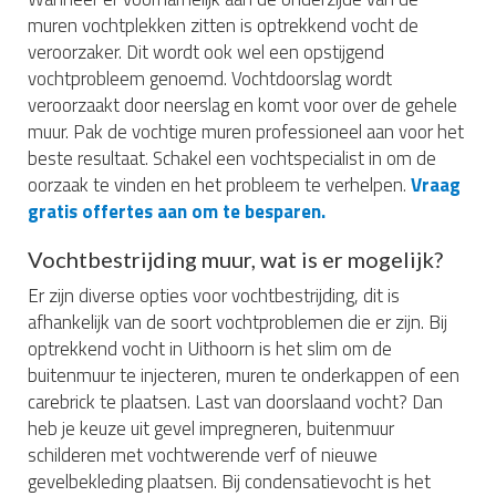
muren vochtplekken zitten is optrekkend vocht de
veroorzaker. Dit wordt ook wel een opstijgend
vochtprobleem genoemd. Vochtdoorslag wordt
veroorzaakt door neerslag en komt voor over de gehele
muur. Pak de vochtige muren professioneel aan voor het
beste resultaat. Schakel een vochtspecialist in om de
oorzaak te vinden en het probleem te verhelpen.
Vraag
gratis offertes aan om te besparen.
Vochtbestrijding muur, wat is er mogelijk?
Er zijn diverse opties voor vochtbestrijding, dit is
afhankelijk van de soort vochtproblemen die er zijn. Bij
optrekkend vocht in Uithoorn is het slim om de
buitenmuur te injecteren, muren te onderkappen of een
carebrick te plaatsen. Last van doorslaand vocht? Dan
heb je keuze uit gevel impregneren, buitenmuur
schilderen met vochtwerende verf of nieuwe
gevelbekleding plaatsen. Bij condensatievocht is het