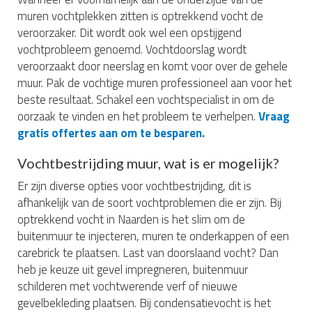
muren vochtplekken zitten is optrekkend vocht de
veroorzaker. Dit wordt ook wel een opstijgend
vochtprobleem genoemd. Vochtdoorslag wordt
veroorzaakt door neerslag en komt voor over de gehele
muur. Pak de vochtige muren professioneel aan voor het
beste resultaat. Schakel een vochtspecialist in om de
oorzaak te vinden en het probleem te verhelpen.
Vraag
gratis offertes aan om te besparen.
Vochtbestrijding muur, wat is er mogelijk?
Er zijn diverse opties voor vochtbestrijding, dit is
afhankelijk van de soort vochtproblemen die er zijn. Bij
optrekkend vocht in Naarden is het slim om de
buitenmuur te injecteren, muren te onderkappen of een
carebrick te plaatsen. Last van doorslaand vocht? Dan
heb je keuze uit gevel impregneren, buitenmuur
schilderen met vochtwerende verf of nieuwe
gevelbekleding plaatsen. Bij condensatievocht is het