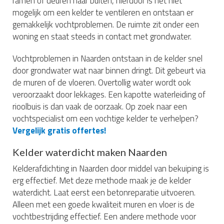
ramen of deuren naar buiten, hierdoor is het niet
mogelijk om een kelder te ventileren en ontstaan er
gemakkelijk vochtproblemen. De ruimte zit onder een
woning en staat steeds in contact met grondwater.
Vochtproblemen in Naarden ontstaan in de kelder snel
door grondwater wat naar binnen dringt. Dit gebeurt via
de muren of de vloeren. Overtollig water wordt ook
veroorzaakt door lekkages. Een kapotte waterleiding of
rioolbuis is dan vaak de oorzaak. Op zoek naar een
vochtspecialist om een vochtige kelder te verhelpen?
Vergelijk gratis offertes!
Kelder waterdicht maken Naarden
Kelderafdichting in Naarden door middel van bekuiping is
erg effectief. Met deze methode maak je de kelder
waterdicht. Laat eerst een betonreparatie uitvoeren.
Alleen met een goede kwaliteit muren en vloer is de
vochtbestrijding effectief. Een andere methode voor