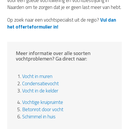
voor een goede vochtwering en vochtbestrijding in
Naarden om te zorgen dat je er geen last meer van hebt.
Op zoek naar een vochtspecialist uit de regio?
Vul dan
het offerteformulier in!
Meer informatie over alle soorten
vochtproblemen? Ga direct naar:
1.
Vocht in muren
2.
Condensatievocht
3.
Vocht in de kelder
4.
Vochtige kruipruimte
5.
Betonrot door vocht
6.
Schimmel in huis