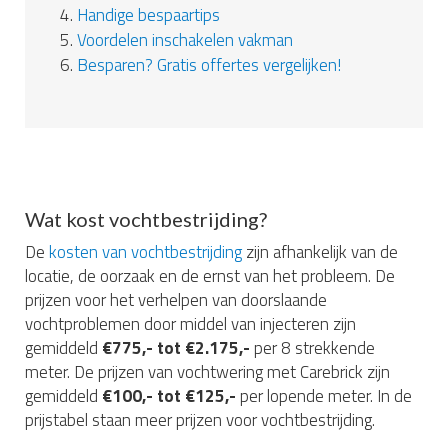
4.
Handige bespaartips
5.
Voordelen inschakelen vakman
6.
Besparen? Gratis offertes vergelijken!
Wat kost vochtbestrijding?
De
kosten van vochtbestrijding
zijn afhankelijk van de
locatie, de oorzaak en de ernst van het probleem. De
prijzen voor het verhelpen van doorslaande
vochtproblemen door middel van injecteren zijn
gemiddeld
€775,- tot €2.175,-
per 8 strekkende
meter. De prijzen van vochtwering met Carebrick zijn
gemiddeld
€100,- tot €125,-
per lopende meter. In de
prijstabel staan meer prijzen voor vochtbestrijding.