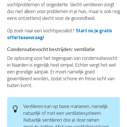
vochtproblemen of ongedierte. Slecht ventileren zorgt
dus niet alleen voor problemen in je huis, maar is ook nog
eens ontzettend slecht voor de gezondheid.
Op zoek naar een vochtspecialist?
Start nu je gratis
offerteaanvraag!
Condensatievocht bestrijden: ventilatie
De oplossing voor het tegengaan van condensatievocht
in Naarden is eigenlijk heel simpel. Echter vergt het wel
een grondige aanpak. Er moet namelijk goed
geventileerd worden, zodat schone en frisse lucht van
buiten komt.
Ventileren kan op twee manieren, namelijk
natuurlijk of met een ventilatiesysteem.
Natuurlijk ventileren doe je door ramen
open te zetten. Met een ventilatiesysteem