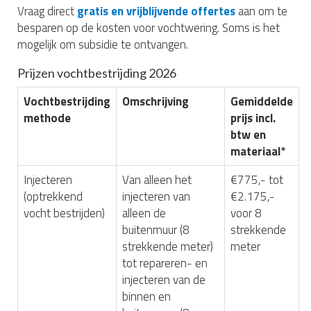
Vraag direct
gratis en vrijblijvende offertes
aan om te
besparen op de kosten voor vochtwering. Soms is het
mogelijk om subsidie te ontvangen.
Prijzen vochtbestrijding 2026
Vochtbestrijding
Omschrijving
Gemiddelde
methode
prijs incl.
btw en
materiaal*
Injecteren
Van alleen het
€775,- tot
(optrekkend
injecteren van
€2.175,-
vocht bestrijden)
alleen de
voor 8
buitenmuur (8
strekkende
strekkende meter)
meter
tot repareren- en
injecteren van de
binnen en