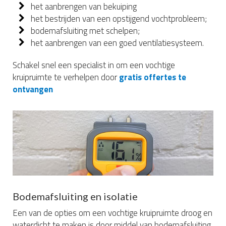
het aanbrengen van bekuiping
het bestrijden van een opstijgend vochtprobleem;
bodemafsluiting met schelpen;
het aanbrengen van een goed ventilatiesysteem.
Schakel snel een specialist in om een vochtige
kruipruimte te verhelpen door
gratis offertes te
ontvangen
Bodemafsluiting en isolatie
Een van de opties om een vochtige kruipruimte droog en
waterdicht te maken is door middel van bodemafsluiting.