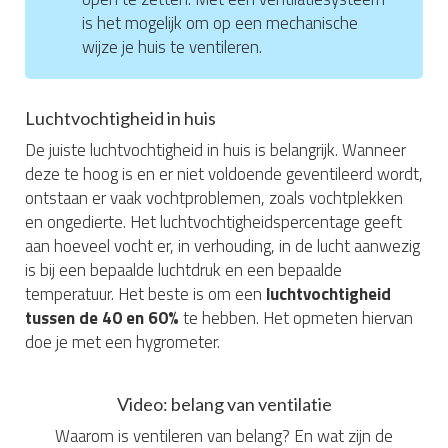
is het mogelijk om op een mechanische
wijze je huis te ventileren.
Luchtvochtigheid in huis
De juiste luchtvochtigheid in huis is belangrijk. Wanneer
deze te hoog is en er niet voldoende geventileerd wordt,
ontstaan er vaak vochtproblemen, zoals vochtplekken
en ongedierte. Het luchtvochtigheidspercentage geeft
aan hoeveel vocht er, in verhouding, in de lucht aanwezig
is bij een bepaalde luchtdruk en een bepaalde
temperatuur. Het beste is om een
luchtvochtigheid
tussen de 40 en 60%
te hebben. Het opmeten hiervan
doe je met een hygrometer.
Video: belang van ventilatie
Waarom is ventileren van belang? En wat zijn de