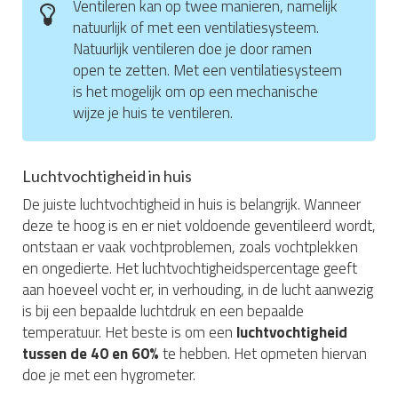
Ventileren kan op twee manieren, namelijk
natuurlijk of met een ventilatiesysteem.
Natuurlijk ventileren doe je door ramen
open te zetten. Met een ventilatiesysteem
is het mogelijk om op een mechanische
wijze je huis te ventileren.
Luchtvochtigheid in huis
De juiste luchtvochtigheid in huis is belangrijk. Wanneer
deze te hoog is en er niet voldoende geventileerd wordt,
ontstaan er vaak vochtproblemen, zoals vochtplekken
en ongedierte. Het luchtvochtigheidspercentage geeft
aan hoeveel vocht er, in verhouding, in de lucht aanwezig
is bij een bepaalde luchtdruk en een bepaalde
temperatuur. Het beste is om een
luchtvochtigheid
tussen de 40 en 60%
te hebben. Het opmeten hiervan
doe je met een hygrometer.