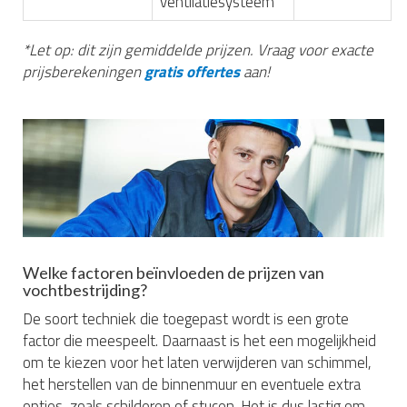
ventilatiesysteem
*Let op: dit zijn gemiddelde prijzen. Vraag voor exacte
prijsberekeningen
gratis offertes
aan!
Welke factoren beïnvloeden de prijzen van
vochtbestrijding?
De soort techniek die toegepast wordt is een grote
factor die meespeelt. Daarnaast is het een mogelijkheid
om te kiezen voor het laten verwijderen van schimmel,
het herstellen van de binnenmuur en eventuele extra
opties, zoals schilderen of stucen. Het is dus lastig om