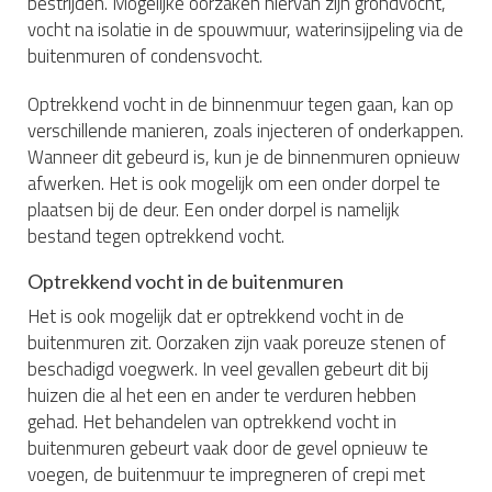
bestrijden. Mogelijke oorzaken hiervan zijn grondvocht,
vocht na isolatie in de spouwmuur, waterinsijpeling via de
buitenmuren of condensvocht.
Optrekkend vocht in de binnenmuur tegen gaan, kan op
verschillende manieren, zoals injecteren of onderkappen.
Wanneer dit gebeurd is, kun je de binnenmuren opnieuw
afwerken. Het is ook mogelijk om een onder dorpel te
plaatsen bij de deur. Een onder dorpel is namelijk
bestand tegen optrekkend vocht.
Optrekkend vocht in de buitenmuren
Het is ook mogelijk dat er optrekkend vocht in de
buitenmuren zit. Oorzaken zijn vaak poreuze stenen of
beschadigd voegwerk. In veel gevallen gebeurt dit bij
huizen die al het een en ander te verduren hebben
gehad. Het behandelen van optrekkend vocht in
buitenmuren gebeurt vaak door de gevel opnieuw te
voegen, de buitenmuur te impregneren of crepi met