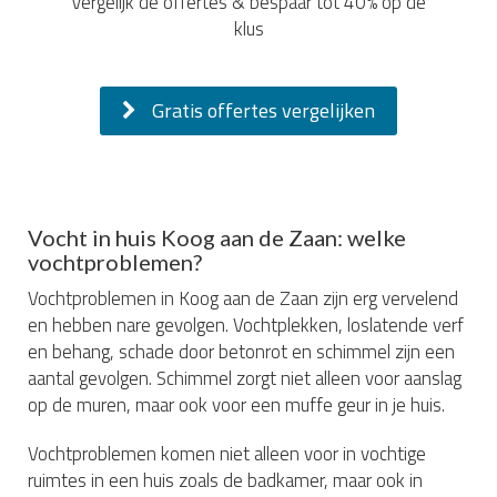
Vergelijk de offertes & bespaar tot 40% op de
klus
Gratis offertes vergelijken
Vocht in huis Koog aan de Zaan: welke
vochtproblemen?
Vochtproblemen in Koog aan de Zaan zijn erg vervelend
en hebben nare gevolgen. Vochtplekken, loslatende verf
en behang, schade door betonrot en schimmel zijn een
aantal gevolgen. Schimmel zorgt niet alleen voor aanslag
op de muren, maar ook voor een muffe geur in je huis.
Vochtproblemen komen niet alleen voor in vochtige
ruimtes in een huis zoals de badkamer, maar ook in