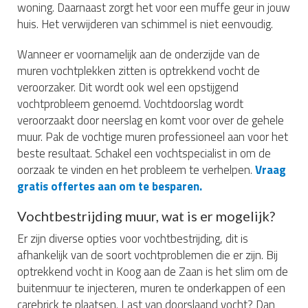
woning. Daarnaast zorgt het voor een muffe geur in jouw
huis. Het verwijderen van schimmel is niet eenvoudig.
Wanneer er voornamelijk aan de onderzijde van de
muren vochtplekken zitten is optrekkend vocht de
veroorzaker. Dit wordt ook wel een opstijgend
vochtprobleem genoemd. Vochtdoorslag wordt
veroorzaakt door neerslag en komt voor over de gehele
muur. Pak de vochtige muren professioneel aan voor het
beste resultaat. Schakel een vochtspecialist in om de
oorzaak te vinden en het probleem te verhelpen.
Vraag
gratis offertes aan om te besparen.
Vochtbestrijding muur, wat is er mogelijk?
Er zijn diverse opties voor vochtbestrijding, dit is
afhankelijk van de soort vochtproblemen die er zijn. Bij
optrekkend vocht in Koog aan de Zaan is het slim om de
buitenmuur te injecteren, muren te onderkappen of een
carebrick te plaatsen. Last van doorslaand vocht? Dan