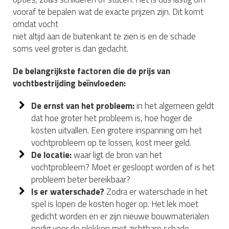
vooraf te bepalen wat de exacte prijzen zijn. Dit komt
omdat vocht
niet altijd aan de buitenkant te zien is en de schade
soms veel groter is dan gedacht.
De belangrijkste factoren die de prijs van
vochtbestrijding beïnvloeden:
De ernst van het probleem:
in het algemeen geldt
dat hoe groter het probleem is, hoe hoger de
kosten uitvallen. Een grotere inspanning om het
vochtprobleem op te lossen, kost meer geld.
De locatie:
waar ligt de bron van het
vochtprobleem? Moet er gesloopt worden of is het
probleem beter bereikbaar?
Is er waterschade?
Zodra er waterschade in het
spel is lopen de kosten hoger op. Het lek moet
gedicht worden en er zijn nieuwe bouwmaterialen
nodig voor de plekken met zichtbare schade.