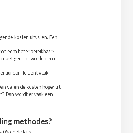
ger de kosten uitvallen. Een
probleem beter bereikbaar?
ek moet gedicht worden en er
r uurloon. Je bent vaak
an vallen de kosten hoger uit.
omt? Dan wordt er vaak een
jding methodes?
t 40% op de klus