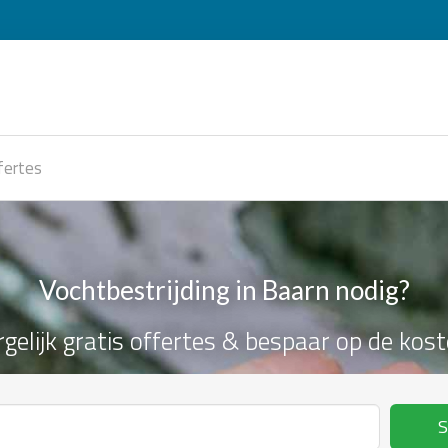
fertes
Vochtbestrijding in Baarn nodig?
rgelijk gratis offertes & bespaar op de kost
S