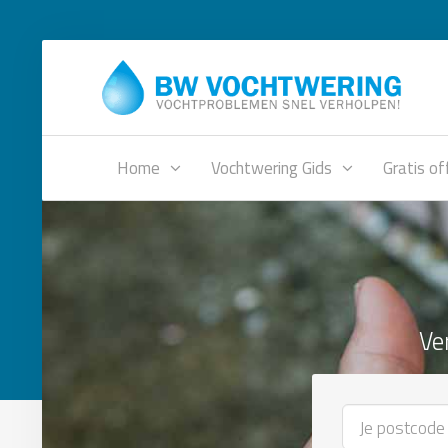
Home
Vochtwering Gids
Gratis of
Ve