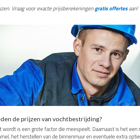
rijzen. Vraag voor exacte prijsberekeningen
gratis offertes
aan!
den de prijzen van vochtbestrijding?
 wordt is een grote factor die meespeelt. Daarnaast is het een
mel, het herstellen van de binnenmuur en eventuele extra opties