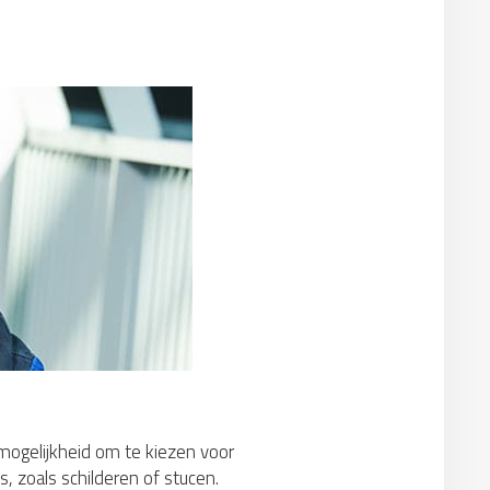
 mogelijkheid om te kiezen voor
, zoals schilderen of stucen.