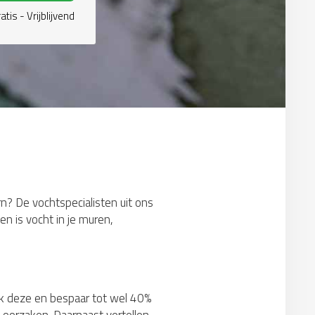
atis - Vrijblijvend
rn? De vochtspecialisten uit ons
n is vocht in je muren,
lijk deze en bespaar tot wel 40%