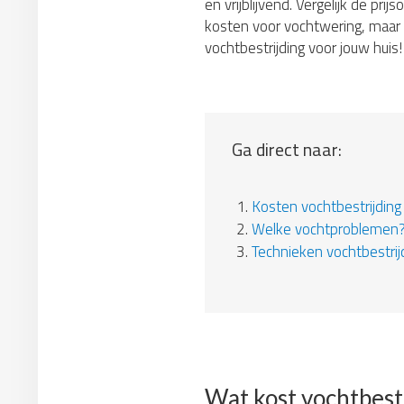
en vrijblijvend. Vergelijk de pr
kosten voor vochtwering, maar d
vochtbestrijding voor jouw huis!
Ga direct naar:
1.
Kosten vochtbestrijding
2.
Welke vochtproblemen
3.
Technieken vochtbestrij
Wat kost vochtbest