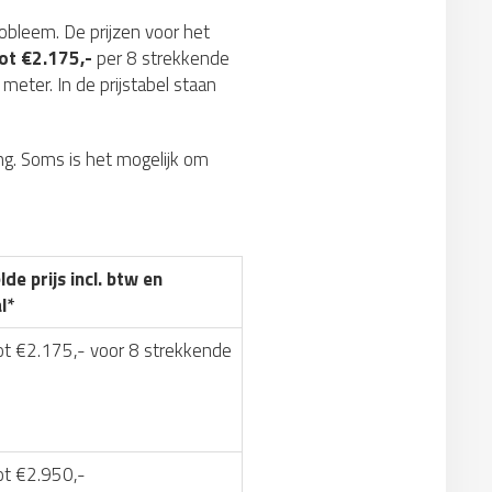
robleem. De prijzen voor het
ot €2.175,-
per 8 strekkende
meter. In de prijstabel staan
g. Soms is het mogelijk om
de prijs incl. btw en
l*
ot €2.175,- voor 8 strekkende
ot €2.950,-