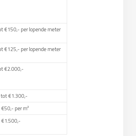
ot €150,- per lopende meter
ot €125,- per lopende meter
ot €2.000,-
 tot €1.300,-
 €50,- per m²
t €1.500,-