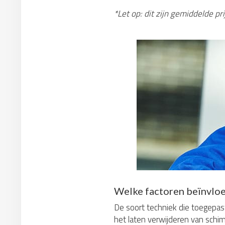
*Let op: dit zijn gemiddelde p
Welke factoren beïnvloe
De soort techniek die toegepast
het laten verwijderen van schim