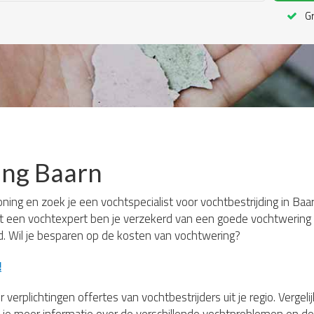
Gr
ing Baarn
oning en zoek je een vochtspecialist voor vochtbestrijding in Baa
et een vochtexpert ben je verzekerd van een goede vochtwering e
jd. Wil je besparen op de kosten van vochtwering?
!
 verplichtingen offertes van vochtbestrijders uit je regio. Verge