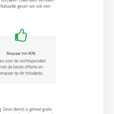
 oorzaken. Daarnaast vertellen
Natuurlijk geven we ook een
Bespaar tot 40%
es voor de vochtspecialist
met de beste offerte en
bespaar op de totaalprijs.
. Deze dienst is geheel gratis