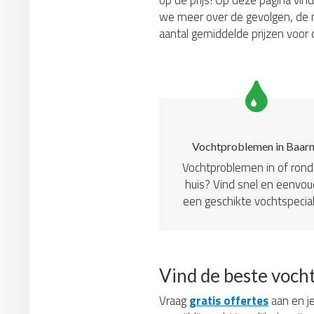
op de prijs! Op deze pagina vin
we meer over de gevolgen, de m
aantal gemiddelde prijzen voor
Vochtproblemen in Baar
Vochtproblemen in of ron
huis? Vind snel en eenvou
een geschikte vochtspecial
Vind de beste voch
Vraag
gratis offertes
aan en je