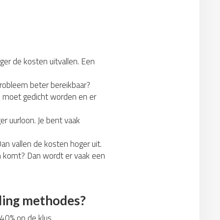
ger de kosten uitvallen. Een
probleem beter bereikbaar?
ek moet gedicht worden en er
r uurloon. Je bent vaak
an vallen de kosten hoger uit.
aan komt? Dan wordt er vaak een
jding methodes?
t 40% op de klus