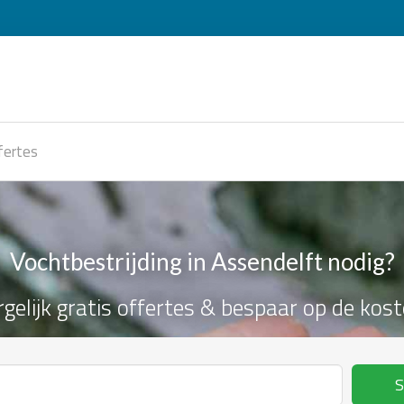
fertes
Vochtbestrijding in Assendelft nodig?
rgelijk gratis offertes & bespaar op de kost
S