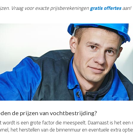
rijzen. Vraag voor exacte prijsberekeningen
gratis offertes
aan!
den de prijzen van vochtbestrijding?
 wordt is een grote factor die meespeelt. Daarnaast is het een
mel, het herstellen van de binnenmuur en eventuele extra opties