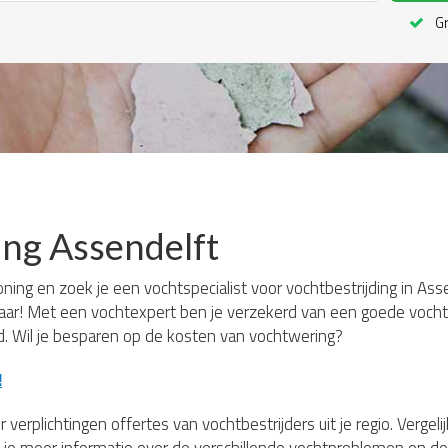
Gr
ing Assendelft
oning en zoek je een vochtspecialist voor vochtbestrijding in As
laar! Met een vochtexpert ben je verzekerd van een goede vochtw
jd. Wil je besparen op de kosten van vochtwering?
!
 verplichtingen offertes van vochtbestrijders uit je regio. Verge