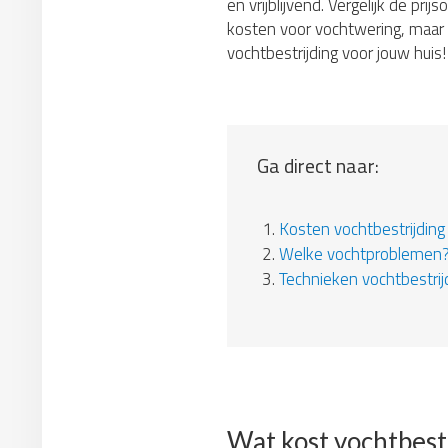
en vrijblijvend. Vergelijk de pr
kosten voor vochtwering, maar d
vochtbestrijding voor jouw huis!
Ga direct naar:
1.
Kosten vochtbestrijding
2.
Welke vochtproblemen
3.
Technieken vochtbestrij
Wat kost vochtbest