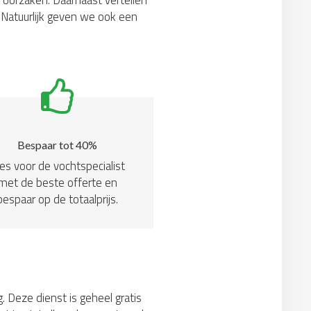
 oorzaken. Daarnaast vertellen
Natuurlijk geven we ook een
Bespaar tot 40%
es voor de vochtspecialist
met de beste offerte en
bespaar op de totaalprijs.
. Deze dienst is geheel gratis