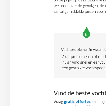
op de prijs! Op deze pagina vin
we meer over de gevolgen, de m
aantal gemiddelde prijzen voor
Vochtproblemen in Assende
Vochtproblemen in of ron
huis? Vind snel en eenvou
een geschikte vochtspecial
Vind de beste voch
Vraag
gratis offertes
aan en je