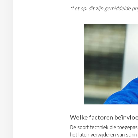
*Let op: dit zijn gemiddelde p
Welke factoren beïnvloe
De soort techniek die toegepast
het laten verwijderen van schim