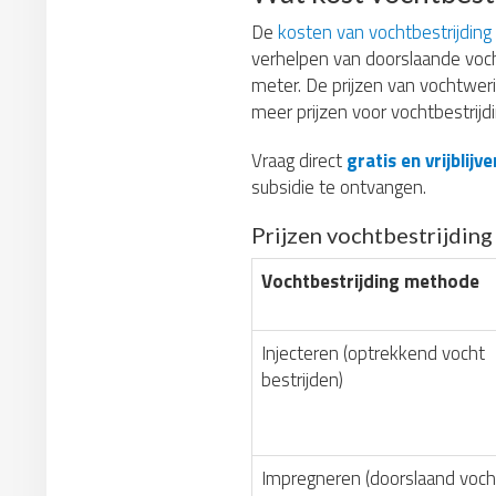
De
kosten van vochtbestrijding
verhelpen van doorslaande voc
meter. De prijzen van vochtwer
meer prijzen voor vochtbestrijdi
Vraag direct
gratis en vrijblij
subsidie te ontvangen.
Prijzen vochtbestrijdin
Vochtbestrijding methode
Injecteren (optrekkend vocht
bestrijden)
Impregneren (doorslaand voch