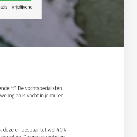
atis - Vrijblijvend
sendelft? De vochtspecialisten
ering en is vocht in je muren,
lijk deze en bespaar tot wel 40%