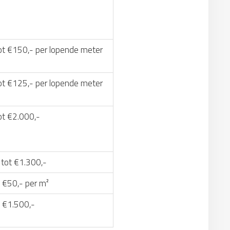
ot €150,- per lopende meter
ot €125,- per lopende meter
ot €2.000,-
 tot €1.300,-
 €50,- per m²
t €1.500,-