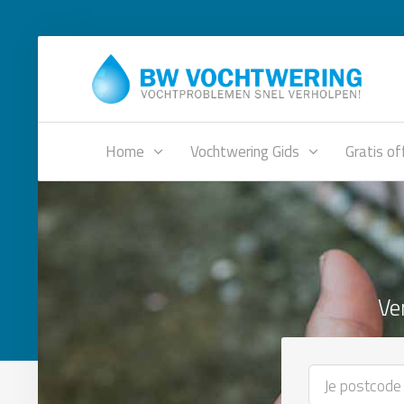
Home
Vochtwering Gids
Gratis of
Ve