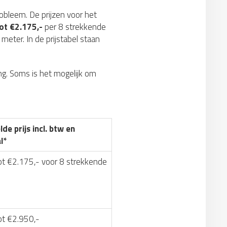
robleem. De prijzen voor het
ot €2.175,-
per 8 strekkende
meter. In de prijstabel staan
g. Soms is het mogelijk om
de prijs incl. btw en
l*
ot €2.175,- voor 8 strekkende
ot €2.950,-